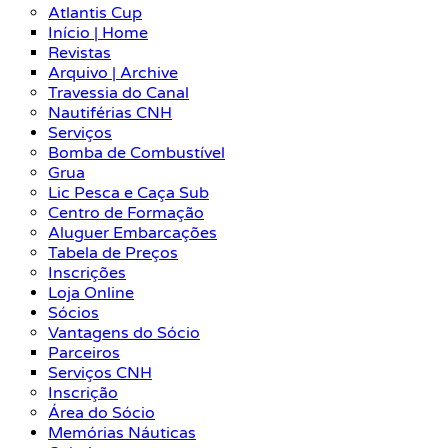
Atlantis Cup
Início | Home
Revistas
Arquivo | Archive
Travessia do Canal
Nautiférias CNH
Serviços
Bomba de Combustível
Grua
Lic Pesca e Caça Sub
Centro de Formação
Aluguer Embarcações
Tabela de Preços
Inscrições
Loja Online
Sócios
Vantagens do Sócio
Parceiros
Serviços CNH
Inscrição
Área do Sócio
Memórias Náuticas