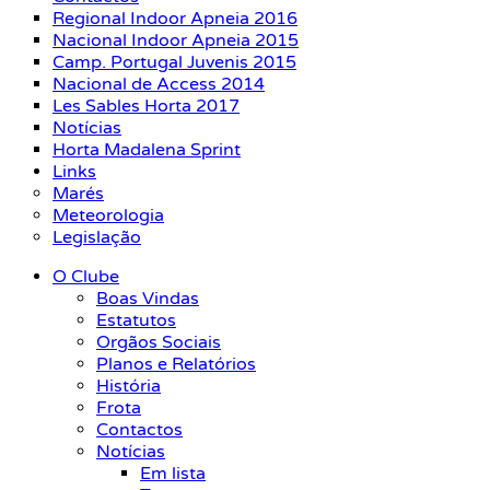
Regional Indoor Apneia 2016
Nacional Indoor Apneia 2015
Camp. Portugal Juvenis 2015
Nacional de Access 2014
Les Sables Horta 2017
Notícias
Horta Madalena Sprint
Links
Marés
Meteorologia
Legislação
O Clube
Boas Vindas
Estatutos
Orgãos Sociais
Planos e Relatórios
História
Frota
Contactos
Notícias
Em lista