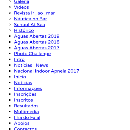
Galeria
Vídeos
Revista Ir_ao_mar
Náutica no Bar
School At Sea
Histórico
Águas Abertas 2019
Águas Abertas 2018
Águas Abertas 2017
Photo Challenge
Intro
Notícias | News
Nacional Indoor Apneia 2017
Início
Notícias
Informações
Inscrições
Inscritos
Resultados
Multimédia
Ilha do Faial
Apoios
Contactos