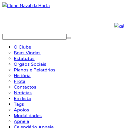
O Clube
Boas Vindas
Estatutos
Orgãos Sociais
Planos e Relatórios
História
Frota
Contactos
Notícias
Em lista
Tags
Apoios
Modalidades
Apneia
Calendário Apneia