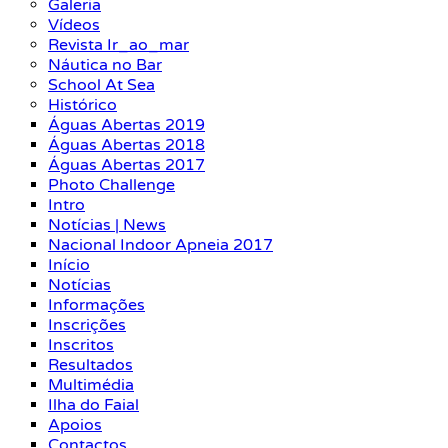
Galeria
Vídeos
Revista Ir_ao_mar
Náutica no Bar
School At Sea
Histórico
Águas Abertas 2019
Águas Abertas 2018
Águas Abertas 2017
Photo Challenge
Intro
Notícias | News
Nacional Indoor Apneia 2017
Início
Notícias
Informações
Inscrições
Inscritos
Resultados
Multimédia
Ilha do Faial
Apoios
Contactos