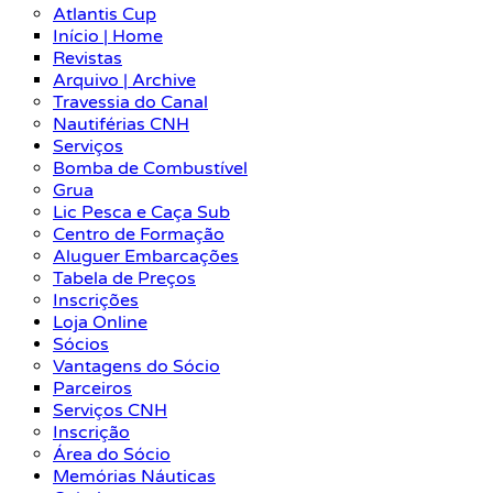
Atlantis Cup
Início | Home
Revistas
Arquivo | Archive
Travessia do Canal
Nautiférias CNH
Serviços
Bomba de Combustível
Grua
Lic Pesca e Caça Sub
Centro de Formação
Aluguer Embarcações
Tabela de Preços
Inscrições
Loja Online
Sócios
Vantagens do Sócio
Parceiros
Serviços CNH
Inscrição
Área do Sócio
Memórias Náuticas