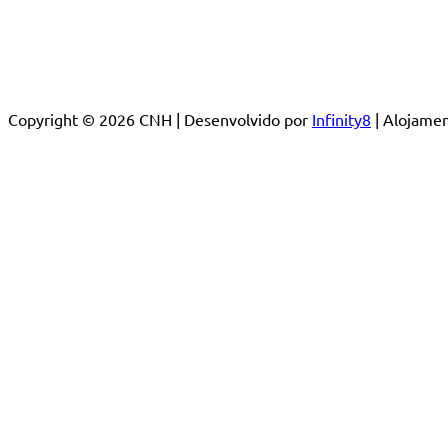
Copyright © 2026 CNH | Desenvolvido por
Infinity8
| Alojam