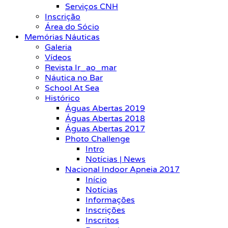
Serviços CNH
Inscrição
Área do Sócio
Memórias Náuticas
Galeria
Vídeos
Revista Ir_ao_mar
Náutica no Bar
School At Sea
Histórico
Águas Abertas 2019
Águas Abertas 2018
Águas Abertas 2017
Photo Challenge
Intro
Notícias | News
Nacional Indoor Apneia 2017
Início
Notícias
Informações
Inscrições
Inscritos