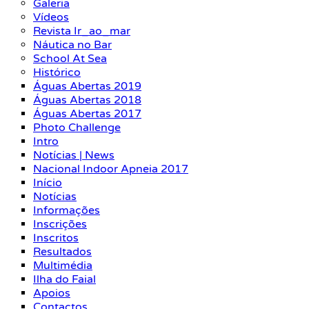
Galeria
Vídeos
Revista Ir_ao_mar
Náutica no Bar
School At Sea
Histórico
Águas Abertas 2019
Águas Abertas 2018
Águas Abertas 2017
Photo Challenge
Intro
Notícias | News
Nacional Indoor Apneia 2017
Início
Notícias
Informações
Inscrições
Inscritos
Resultados
Multimédia
Ilha do Faial
Apoios
Contactos