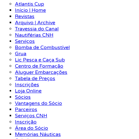
Atlantis Cup
Início | Home
Revistas
Arquivo | Archive
Travessia do Canal
Nautiférias CNH
Serviços
Bomba de Combustível
Grua
Lic Pesca e Caça Sub
Centro de Formação
Aluguer Embarcações
Tabela de Preços
Inscrições
Loja Online
Sócios
Vantagens do Sócio
Parceiros
Serviços CNH
Inscrição
Área do Sócio
Memórias Náuticas