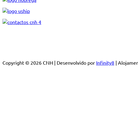
Copyright © 2026 CNH | Desenvolvido por
Infinity8
| Alojam