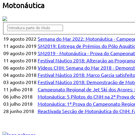
Motonáutica
19 agosto 2022
Semana do Mar 2022: Motonáutica - Campeona
11 agosto 2019
SM2019: Entrega de Prémios do Pólo Aquático,
09 agosto 2019
SM2019 - Motonáutica - Prova do Campeonato R
11 agosto 2018
Festival Náutico 2018: Alteração ao Programa
06 agosto 2018
Vídeos CNH: Semana do Mar 2018 - Demonst
04 agosto 2018
Festival Náutico 2018: Marco Garcia satisfe
03 agosto 2018
Festival Náutico 2018: Demonstração de Moton
11 julho 2018
Campeonato Regional de Jet Ski dos Açores: 
06 julho 2018
Motonáutica: 5 Pilotos do CNH na 2ª Prova 
03 julho 2018
Motonáutica: 1ª Prova do Campeonato Regiona
28 junho 2018
Reactivada Secção de Motonáutica do CNH: Fa