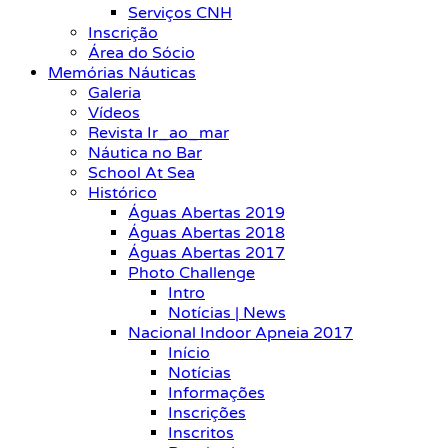
Serviços CNH
Inscrição
Área do Sócio
Memórias Náuticas
Galeria
Vídeos
Revista Ir_ao_mar
Náutica no Bar
School At Sea
Histórico
Águas Abertas 2019
Águas Abertas 2018
Águas Abertas 2017
Photo Challenge
Intro
Notícias | News
Nacional Indoor Apneia 2017
Início
Notícias
Informações
Inscrições
Inscritos