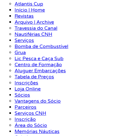
Atlantis Cup
Início | Home
Revistas
Arquivo | Archive
Travessia do Canal
Nautiférias CNH
Serviços
Bomba de Combustível
Grua
Lic Pesca e Caça Sub
Centro de Formação
Aluguer Embarcações
Tabela de Preços
Inscrições
Loja Online
Sócios
Vantagens do Sócio
Parceiros
Serviços CNH
Inscrição
Área do Sócio
Memórias Náuticas