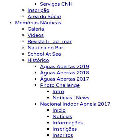
Serviços CNH
Inscrição
Área do Sócio
Memórias Náuticas
Galeria
Vídeos
Revista Ir_ao_mar
Náutica no Bar
School At Sea
Histórico
Águas Abertas 2019
Águas Abertas 2018
Águas Abertas 2017
Photo Challenge
Intro
Notícias | News
Nacional Indoor Apneia 2017
Início
Notícias
Informações
Inscrições
Inscritos