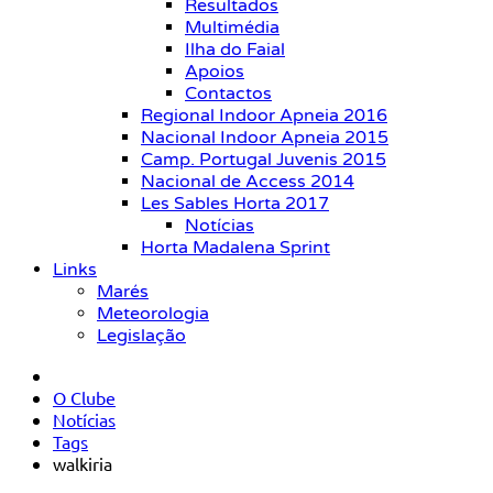
Resultados
Multimédia
Ilha do Faial
Apoios
Contactos
Regional Indoor Apneia 2016
Nacional Indoor Apneia 2015
Camp. Portugal Juvenis 2015
Nacional de Access 2014
Les Sables Horta 2017
Notícias
Horta Madalena Sprint
Links
Marés
Meteorologia
Legislação
O Clube
Notícias
Tags
walkiria