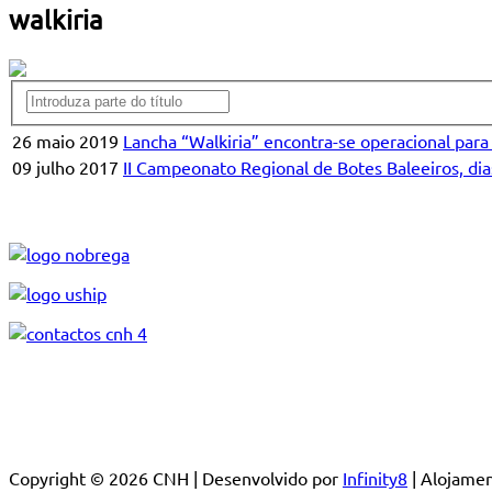
walkiria
26 maio 2019
Lancha “Walkiria” encontra-se operacional par
09 julho 2017
II Campeonato Regional de Botes Baleeiros, dia
Copyright © 2026 CNH | Desenvolvido por
Infinity8
| Alojam