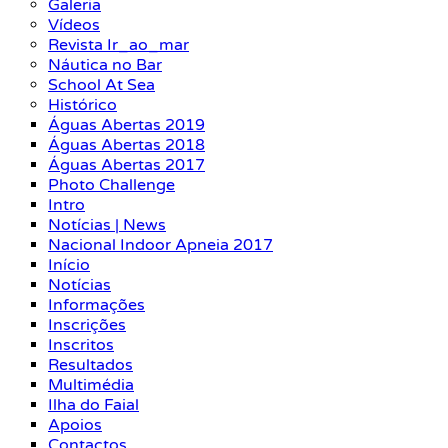
Galeria
Vídeos
Revista Ir_ao_mar
Náutica no Bar
School At Sea
Histórico
Águas Abertas 2019
Águas Abertas 2018
Águas Abertas 2017
Photo Challenge
Intro
Notícias | News
Nacional Indoor Apneia 2017
Início
Notícias
Informações
Inscrições
Inscritos
Resultados
Multimédia
Ilha do Faial
Apoios
Contactos