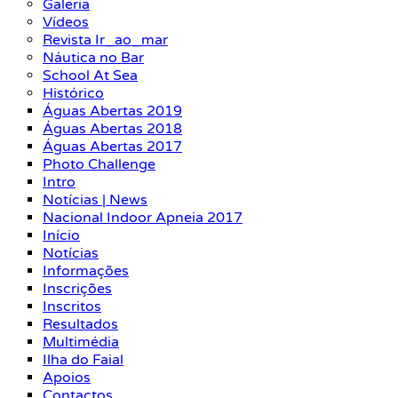
Galeria
Vídeos
Revista Ir_ao_mar
Náutica no Bar
School At Sea
Histórico
Águas Abertas 2019
Águas Abertas 2018
Águas Abertas 2017
Photo Challenge
Intro
Notícias | News
Nacional Indoor Apneia 2017
Início
Notícias
Informações
Inscrições
Inscritos
Resultados
Multimédia
Ilha do Faial
Apoios
Contactos