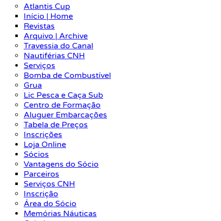
Atlantis Cup
Início | Home
Revistas
Arquivo | Archive
Travessia do Canal
Nautiférias CNH
Serviços
Bomba de Combustível
Grua
Lic Pesca e Caça Sub
Centro de Formação
Aluguer Embarcações
Tabela de Preços
Inscrições
Loja Online
Sócios
Vantagens do Sócio
Parceiros
Serviços CNH
Inscrição
Área do Sócio
Memórias Náuticas