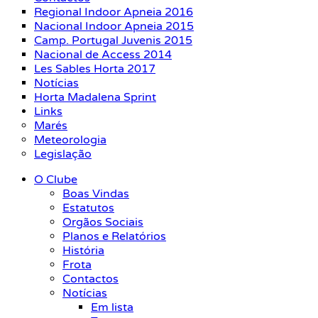
Regional Indoor Apneia 2016
Nacional Indoor Apneia 2015
Camp. Portugal Juvenis 2015
Nacional de Access 2014
Les Sables Horta 2017
Notícias
Horta Madalena Sprint
Links
Marés
Meteorologia
Legislação
O Clube
Boas Vindas
Estatutos
Orgãos Sociais
Planos e Relatórios
História
Frota
Contactos
Notícias
Em lista