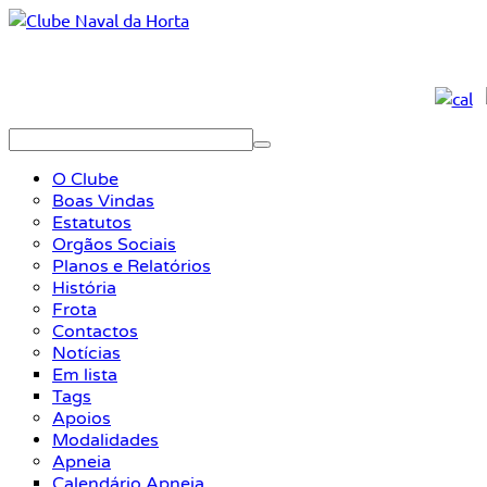
O Clube
Boas Vindas
Estatutos
Orgãos Sociais
Planos e Relatórios
História
Frota
Contactos
Notícias
Em lista
Tags
Apoios
Modalidades
Apneia
Calendário Apneia