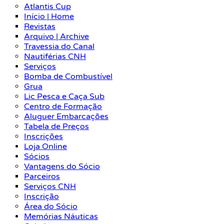
Atlantis Cup
Início | Home
Revistas
Arquivo | Archive
Travessia do Canal
Nautiférias CNH
Serviços
Bomba de Combustível
Grua
Lic Pesca e Caça Sub
Centro de Formação
Aluguer Embarcações
Tabela de Preços
Inscrições
Loja Online
Sócios
Vantagens do Sócio
Parceiros
Serviços CNH
Inscrição
Área do Sócio
Memórias Náuticas