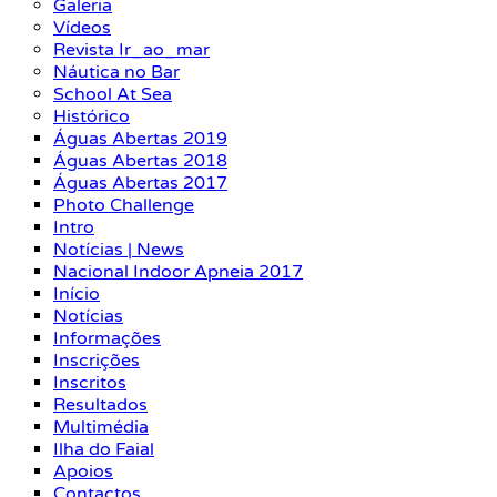
Galeria
Vídeos
Revista Ir_ao_mar
Náutica no Bar
School At Sea
Histórico
Águas Abertas 2019
Águas Abertas 2018
Águas Abertas 2017
Photo Challenge
Intro
Notícias | News
Nacional Indoor Apneia 2017
Início
Notícias
Informações
Inscrições
Inscritos
Resultados
Multimédia
Ilha do Faial
Apoios
Contactos