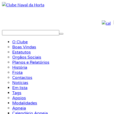
O Clube
Boas Vindas
Estatutos
Orgãos Sociais
Planos e Relatórios
História
Frota
Contactos
Notícias
Em lista
Tags
Apoios
Modalidades
Apneia
Calendário Apneia