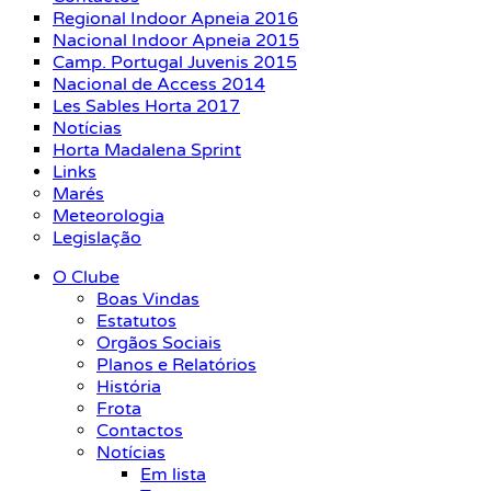
Regional Indoor Apneia 2016
Nacional Indoor Apneia 2015
Camp. Portugal Juvenis 2015
Nacional de Access 2014
Les Sables Horta 2017
Notícias
Horta Madalena Sprint
Links
Marés
Meteorologia
Legislação
O Clube
Boas Vindas
Estatutos
Orgãos Sociais
Planos e Relatórios
História
Frota
Contactos
Notícias
Em lista