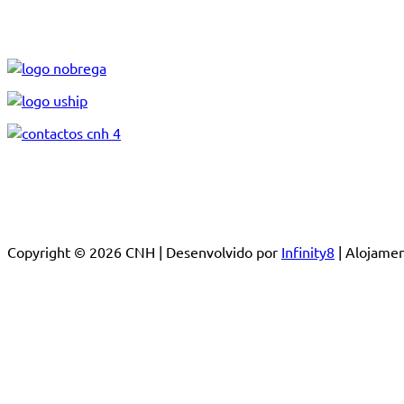
Copyright © 2026 CNH | Desenvolvido por
Infinity8
| Alojam