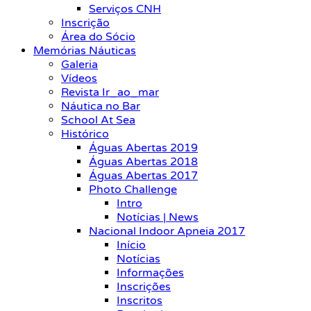
Serviços CNH
Inscrição
Área do Sócio
Memórias Náuticas
Galeria
Vídeos
Revista Ir_ao_mar
Náutica no Bar
School At Sea
Histórico
Águas Abertas 2019
Águas Abertas 2018
Águas Abertas 2017
Photo Challenge
Intro
Notícias | News
Nacional Indoor Apneia 2017
Início
Notícias
Informações
Inscrições
Inscritos