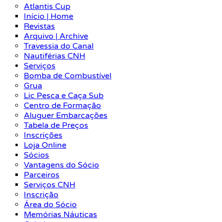
Atlantis Cup
Início | Home
Revistas
Arquivo | Archive
Travessia do Canal
Nautiférias CNH
Serviços
Bomba de Combustível
Grua
Lic Pesca e Caça Sub
Centro de Formação
Aluguer Embarcações
Tabela de Preços
Inscrições
Loja Online
Sócios
Vantagens do Sócio
Parceiros
Serviços CNH
Inscrição
Área do Sócio
Memórias Náuticas