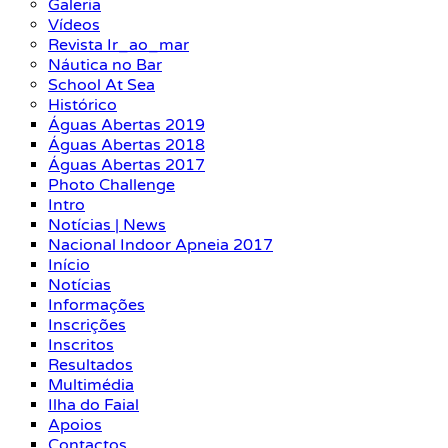
Galeria
Vídeos
Revista Ir_ao_mar
Náutica no Bar
School At Sea
Histórico
Águas Abertas 2019
Águas Abertas 2018
Águas Abertas 2017
Photo Challenge
Intro
Notícias | News
Nacional Indoor Apneia 2017
Início
Notícias
Informações
Inscrições
Inscritos
Resultados
Multimédia
Ilha do Faial
Apoios
Contactos