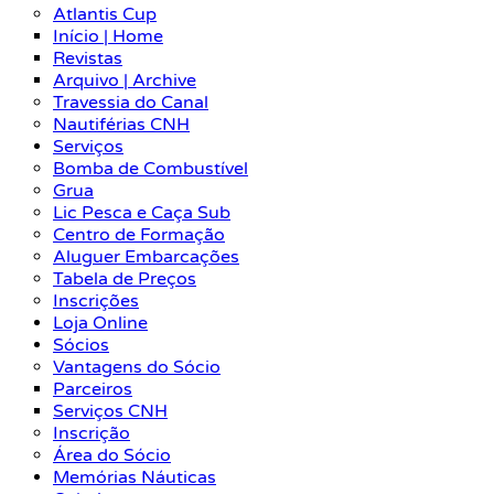
Atlantis Cup
Início | Home
Revistas
Arquivo | Archive
Travessia do Canal
Nautiférias CNH
Serviços
Bomba de Combustível
Grua
Lic Pesca e Caça Sub
Centro de Formação
Aluguer Embarcações
Tabela de Preços
Inscrições
Loja Online
Sócios
Vantagens do Sócio
Parceiros
Serviços CNH
Inscrição
Área do Sócio
Memórias Náuticas