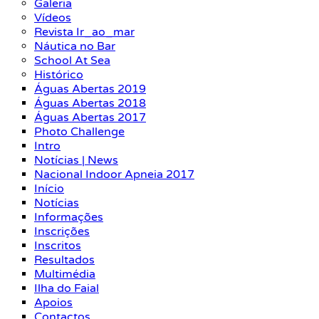
Galeria
Vídeos
Revista Ir_ao_mar
Náutica no Bar
School At Sea
Histórico
Águas Abertas 2019
Águas Abertas 2018
Águas Abertas 2017
Photo Challenge
Intro
Notícias | News
Nacional Indoor Apneia 2017
Início
Notícias
Informações
Inscrições
Inscritos
Resultados
Multimédia
Ilha do Faial
Apoios
Contactos