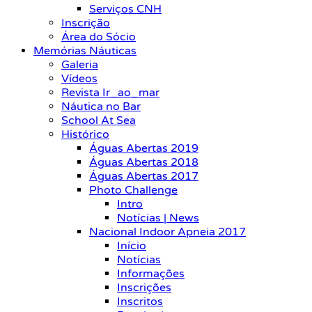
Serviços CNH
Inscrição
Área do Sócio
Memórias Náuticas
Galeria
Vídeos
Revista Ir_ao_mar
Náutica no Bar
School At Sea
Histórico
Águas Abertas 2019
Águas Abertas 2018
Águas Abertas 2017
Photo Challenge
Intro
Notícias | News
Nacional Indoor Apneia 2017
Início
Notícias
Informações
Inscrições
Inscritos