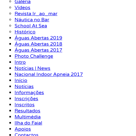
Galeria
Vídeos
Revista Ir_ao_mar
Náutica no Bar
School At Sea
Histórico
Águas Abertas 2019
Águas Abertas 2018
Águas Abertas 2017
Photo Challenge
Intro
Notícias | News
Nacional Indoor Apneia 2017
Início
Notícias
Informações
Inscrições
Inscritos
Resultados
Multimédia
Ilha do Faial
Apoios
Contactos