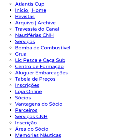
Atlantis Cup
Início | Home
Revistas
Arquivo | Archive
Travessia do Canal
Nautiférias CNH
Serviços
Bomba de Combustível
Grua
Lic Pesca e Caça Sub
Centro de Formação
Aluguer Embarcações
Tabela de Preços
Inscrições
Loja Online
Sócios
Vantagens do Sócio
Parceiros
Serviços CNH
Inscrição
Área do Sócio
Memórias Náuticas