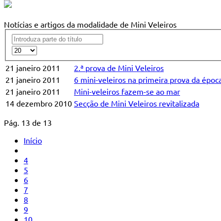
Notícias e artigos da modalidade de Mini Veleiros
21 janeiro 2011
2.ª prova de Mini Veleiros
21 janeiro 2011
6 mini-veleiros na primeira prova da époc
21 janeiro 2011
Mini-veleiros fazem-se ao mar
14 dezembro 2010
Secção de Mini Veleiros revitalizada
Pág. 13 de 13
Início
4
5
6
7
8
9
10