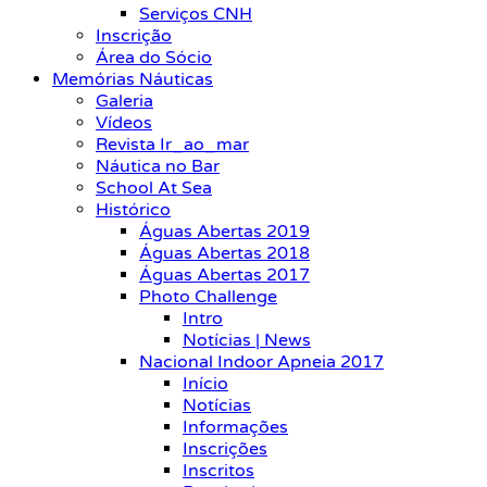
Serviços CNH
Inscrição
Área do Sócio
Memórias Náuticas
Galeria
Vídeos
Revista Ir_ao_mar
Náutica no Bar
School At Sea
Histórico
Águas Abertas 2019
Águas Abertas 2018
Águas Abertas 2017
Photo Challenge
Intro
Notícias | News
Nacional Indoor Apneia 2017
Início
Notícias
Informações
Inscrições
Inscritos