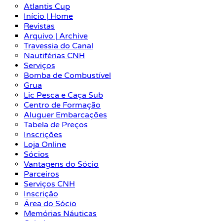
Atlantis Cup
Início | Home
Revistas
Arquivo | Archive
Travessia do Canal
Nautiférias CNH
Serviços
Bomba de Combustível
Grua
Lic Pesca e Caça Sub
Centro de Formação
Aluguer Embarcações
Tabela de Preços
Inscrições
Loja Online
Sócios
Vantagens do Sócio
Parceiros
Serviços CNH
Inscrição
Área do Sócio
Memórias Náuticas