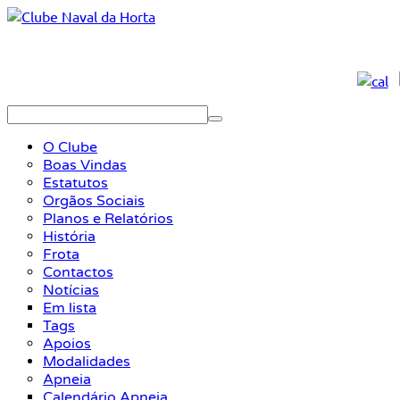
O Clube
Boas Vindas
Estatutos
Orgãos Sociais
Planos e Relatórios
História
Frota
Contactos
Notícias
Em lista
Tags
Apoios
Modalidades
Apneia
Calendário Apneia