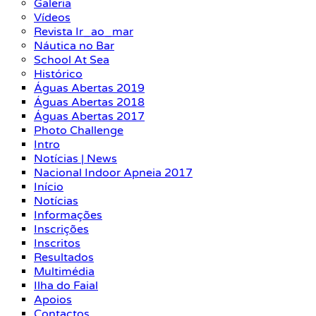
Galeria
Vídeos
Revista Ir_ao_mar
Náutica no Bar
School At Sea
Histórico
Águas Abertas 2019
Águas Abertas 2018
Águas Abertas 2017
Photo Challenge
Intro
Notícias | News
Nacional Indoor Apneia 2017
Início
Notícias
Informações
Inscrições
Inscritos
Resultados
Multimédia
Ilha do Faial
Apoios
Contactos