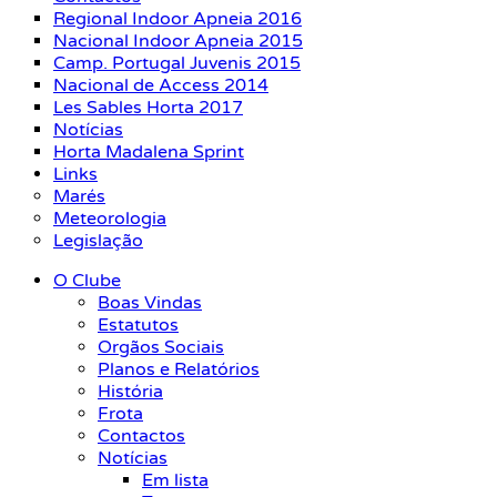
Regional Indoor Apneia 2016
Nacional Indoor Apneia 2015
Camp. Portugal Juvenis 2015
Nacional de Access 2014
Les Sables Horta 2017
Notícias
Horta Madalena Sprint
Links
Marés
Meteorologia
Legislação
O Clube
Boas Vindas
Estatutos
Orgãos Sociais
Planos e Relatórios
História
Frota
Contactos
Notícias
Em lista