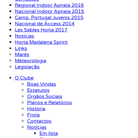
Regional Indoor Apneia 2016
Nacional Indoor Apneia 2015
Camp. Portugal Juvenis 2015
Nacional de Access 2014
Les Sables Horta 2017
Notícias
Horta Madalena Sprint
Links
Marés
Meteorologia
Legislação
O Clube
Boas Vindas
Estatutos
Orgãos Sociais
Planos e Relatórios
História
Frota
Contactos
Notícias
Em lista