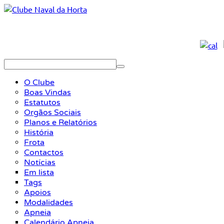
O Clube
Boas Vindas
Estatutos
Orgãos Sociais
Planos e Relatórios
História
Frota
Contactos
Notícias
Em lista
Tags
Apoios
Modalidades
Apneia
Calendário Apneia