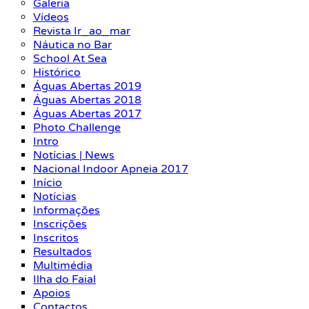
Galeria
Vídeos
Revista Ir_ao_mar
Náutica no Bar
School At Sea
Histórico
Águas Abertas 2019
Águas Abertas 2018
Águas Abertas 2017
Photo Challenge
Intro
Notícias | News
Nacional Indoor Apneia 2017
Início
Notícias
Informações
Inscrições
Inscritos
Resultados
Multimédia
Ilha do Faial
Apoios
Contactos