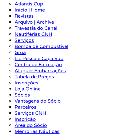
Atlantis Cup
Início | Home
Revistas
Arquivo | Archive
Travessia do Canal
Nautiférias CNH
Serviços
Bomba de Combustível
Grua
Lic Pesca e Caça Sub
Centro de Formação
Aluguer Embarcações
Tabela de Preços
Inscrições
Loja Online
Sócios
Vantagens do Sócio
Parceiros
Serviços CNH
Inscrição
Área do Sócio
Memórias Náuticas