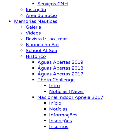
Serviços CNH
Inscrição
Área do Sócio
Memórias Náuticas
Galeria
Vídeos
Revista Ir_ao_mar
Náutica no Bar
School At Sea
Histórico
Águas Abertas 2019
Águas Abertas 2018
Águas Abertas 2017
Photo Challenge
Intro
Notícias | News
Nacional Indoor Apneia 2017
Início
Notícias
Informações
Inscrições
Inscritos