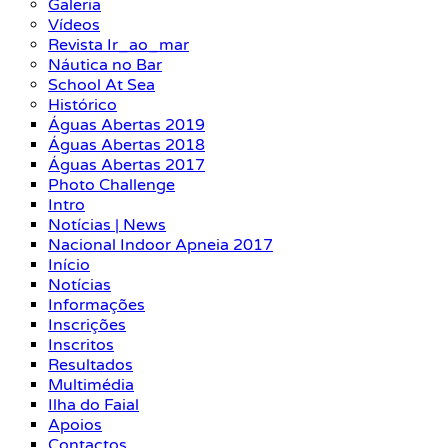
Galeria
Vídeos
Revista Ir_ao_mar
Náutica no Bar
School At Sea
Histórico
Águas Abertas 2019
Águas Abertas 2018
Águas Abertas 2017
Photo Challenge
Intro
Notícias | News
Nacional Indoor Apneia 2017
Início
Notícias
Informações
Inscrições
Inscritos
Resultados
Multimédia
Ilha do Faial
Apoios
Contactos