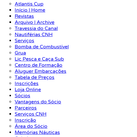
Atlantis Cup
Início | Home
Revistas
Arquivo | Archive
Travessia do Canal
Nautiférias CNH
Serviços
Bomba de Combustível
Grua
Lic Pesca e Caça Sub
Centro de Formação
Aluguer Embarcações
Tabela de Preços
Inscrições
Loja Online
Sócios
Vantagens do Sócio
Parceiros
Serviços CNH
Inscrição
Área do Sócio
Memórias Náuticas