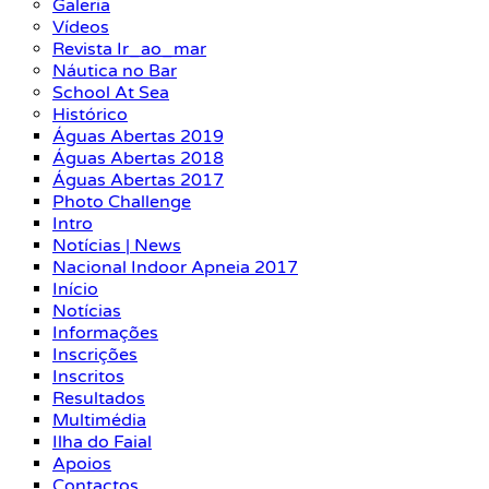
Galeria
Vídeos
Revista Ir_ao_mar
Náutica no Bar
School At Sea
Histórico
Águas Abertas 2019
Águas Abertas 2018
Águas Abertas 2017
Photo Challenge
Intro
Notícias | News
Nacional Indoor Apneia 2017
Início
Notícias
Informações
Inscrições
Inscritos
Resultados
Multimédia
Ilha do Faial
Apoios
Contactos