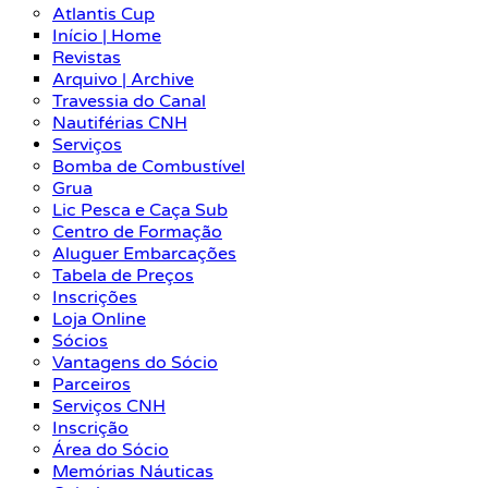
Atlantis Cup
Início | Home
Revistas
Arquivo | Archive
Travessia do Canal
Nautiférias CNH
Serviços
Bomba de Combustível
Grua
Lic Pesca e Caça Sub
Centro de Formação
Aluguer Embarcações
Tabela de Preços
Inscrições
Loja Online
Sócios
Vantagens do Sócio
Parceiros
Serviços CNH
Inscrição
Área do Sócio
Memórias Náuticas