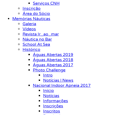
Serviços CNH
Inscrição
Área do Sócio
Memórias Náuticas
Galeria
Vídeos
Revista Ir_ao_mar
Náutica no Bar
School At Sea
Histórico
Águas Abertas 2019
Águas Abertas 2018
Águas Abertas 2017
Photo Challenge
Intro
Notícias | News
Nacional Indoor Apneia 2017
Início
Notícias
Informações
Inscrições
Inscritos