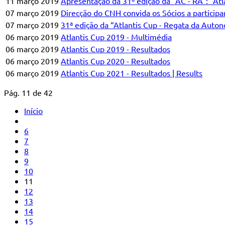
11 março 2019
Apresentação da 31ª edição da “AC - RA”: “At
07 março 2019
Direcção do CNH convida os Sócios a particip
07 março 2019
31ª edição da “Atlantis Cup - Regata da Auton
06 março 2019
Atlantis Cup 2019 - Multimédia
06 março 2019
Atlantis Cup 2019 - Resultados
06 março 2019
Atlantis Cup 2020 - Resultados
06 março 2019
Atlantis Cup 2021 - Resultados | Results
Pág. 11 de 42
Início
6
7
8
9
10
11
12
13
14
15