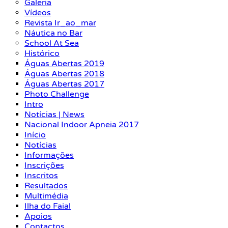
Galeria
Vídeos
Revista Ir_ao_mar
Náutica no Bar
School At Sea
Histórico
Águas Abertas 2019
Águas Abertas 2018
Águas Abertas 2017
Photo Challenge
Intro
Notícias | News
Nacional Indoor Apneia 2017
Início
Notícias
Informações
Inscrições
Inscritos
Resultados
Multimédia
Ilha do Faial
Apoios
Contactos