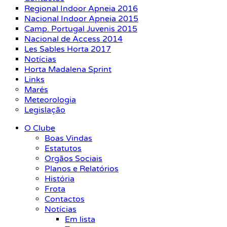
Regional Indoor Apneia 2016
Nacional Indoor Apneia 2015
Camp. Portugal Juvenis 2015
Nacional de Access 2014
Les Sables Horta 2017
Notícias
Horta Madalena Sprint
Links
Marés
Meteorologia
Legislação
O Clube
Boas Vindas
Estatutos
Orgãos Sociais
Planos e Relatórios
História
Frota
Contactos
Notícias
Em lista