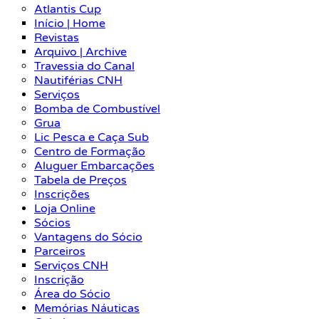
Atlantis Cup
Início | Home
Revistas
Arquivo | Archive
Travessia do Canal
Nautiférias CNH
Serviços
Bomba de Combustível
Grua
Lic Pesca e Caça Sub
Centro de Formação
Aluguer Embarcações
Tabela de Preços
Inscrições
Loja Online
Sócios
Vantagens do Sócio
Parceiros
Serviços CNH
Inscrição
Área do Sócio
Memórias Náuticas