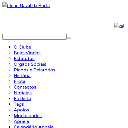
O Clube
Boas Vindas
Estatutos
Orgãos Sociais
Planos e Relatórios
História
Frota
Contactos
Notícias
Em lista
Tags
Apoios
Modalidades
Apneia
Calendário Apneia