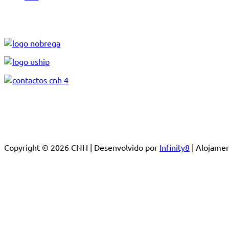
Copyright © 2026 CNH | Desenvolvido por
Infinity8
| Alojam