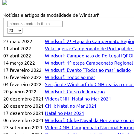
Notícias e artigos da modalidade de Windsurf
27 maio 2022
Windsurf: 2ª Etapa do Campeonato Region
11 abril 2022
Vela Ligeira: Campeonato de Portugal de 
07 abril 2022
Windsurf: Campeonato de Portugal IQFO
14 março 2022
Windsurf: 1º etapa Campeonato Regional
17 fevereiro 2022
Windsurf: Evento "Todos ao mar" adiado
16 fevereiro 2022
Windsurf: Todos ao mar
04 fevereiro 2022
Secção de Windsurf do CNH realiza curso 
20 janeiro 2022
Windsurf: Curso de Iniciação
20 dezembro 2021
VídeosCNH: Natal no Mar 2021
20 dezembro 2021
CNH: Natal no Mar 2021
17 dezembro 2021
Natal no Mar 2021
06 dezembro 2021
Windsurf: Clube Naval da Horta marcou 
23 setembro 2021
VídeosCNH: Campeonato Nacional Formul