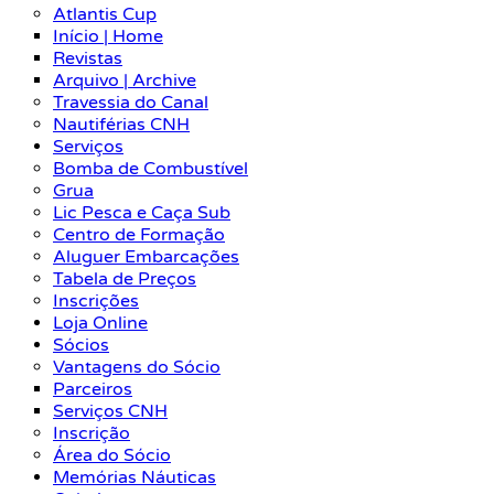
Atlantis Cup
Início | Home
Revistas
Arquivo | Archive
Travessia do Canal
Nautiférias CNH
Serviços
Bomba de Combustível
Grua
Lic Pesca e Caça Sub
Centro de Formação
Aluguer Embarcações
Tabela de Preços
Inscrições
Loja Online
Sócios
Vantagens do Sócio
Parceiros
Serviços CNH
Inscrição
Área do Sócio
Memórias Náuticas