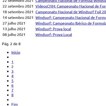
22 setembro 2021
Campeonato Nacional de Formula Windsur
22 setembro 2021
VídeosCNH: Campeonato Nacional de Formu
18 setembro 2021
Campeonato Nacional de Windsurf Foil 20
14 setembro 2021
Windsurf: Campeonato Nacional de Formu
27 julho 2021
Windsurf: Campeonato Ibérico de Formula
13 julho 2021
Windsurf: Prova local
08 julho 2021
Windsurf: Prova Local
Pág. 2 de 8
Início
1
2
3
4
5
6
7
8
Fim