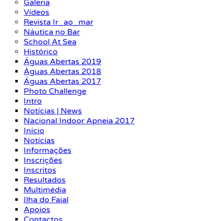
Galeria
Vídeos
Revista Ir_ao_mar
Náutica no Bar
School At Sea
Histórico
Águas Abertas 2019
Águas Abertas 2018
Águas Abertas 2017
Photo Challenge
Intro
Notícias | News
Nacional Indoor Apneia 2017
Início
Notícias
Informações
Inscrições
Inscritos
Resultados
Multimédia
Ilha do Faial
Apoios
Contactos