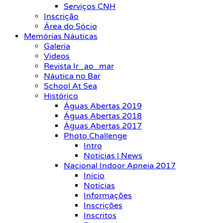
Serviços CNH
Inscrição
Área do Sócio
Memórias Náuticas
Galeria
Vídeos
Revista Ir_ao_mar
Náutica no Bar
School At Sea
Histórico
Águas Abertas 2019
Águas Abertas 2018
Águas Abertas 2017
Photo Challenge
Intro
Notícias | News
Nacional Indoor Apneia 2017
Início
Notícias
Informações
Inscrições
Inscritos