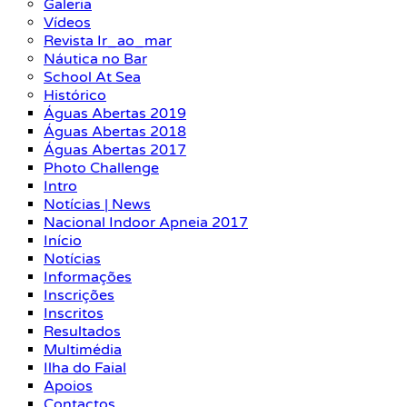
Galeria
Vídeos
Revista Ir_ao_mar
Náutica no Bar
School At Sea
Histórico
Águas Abertas 2019
Águas Abertas 2018
Águas Abertas 2017
Photo Challenge
Intro
Notícias | News
Nacional Indoor Apneia 2017
Início
Notícias
Informações
Inscrições
Inscritos
Resultados
Multimédia
Ilha do Faial
Apoios
Contactos