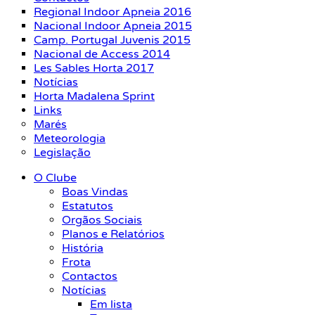
Regional Indoor Apneia 2016
Nacional Indoor Apneia 2015
Camp. Portugal Juvenis 2015
Nacional de Access 2014
Les Sables Horta 2017
Notícias
Horta Madalena Sprint
Links
Marés
Meteorologia
Legislação
O Clube
Boas Vindas
Estatutos
Orgãos Sociais
Planos e Relatórios
História
Frota
Contactos
Notícias
Em lista