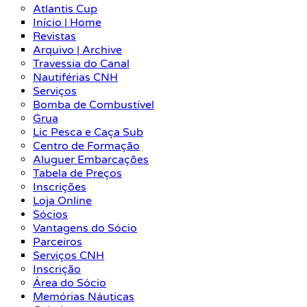
Atlantis Cup
Início | Home
Revistas
Arquivo | Archive
Travessia do Canal
Nautiférias CNH
Serviços
Bomba de Combustível
Grua
Lic Pesca e Caça Sub
Centro de Formação
Aluguer Embarcações
Tabela de Preços
Inscrições
Loja Online
Sócios
Vantagens do Sócio
Parceiros
Serviços CNH
Inscrição
Área do Sócio
Memórias Náuticas