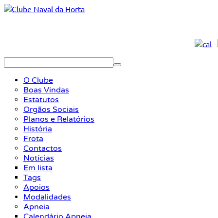
O Clube
Boas Vindas
Estatutos
Orgãos Sociais
Planos e Relatórios
História
Frota
Contactos
Notícias
Em lista
Tags
Apoios
Modalidades
Apneia
Calendário Apneia