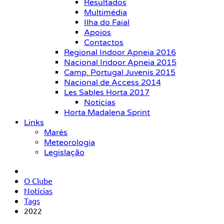
Resultados
Multimédia
Ilha do Faial
Apoios
Contactos
Regional Indoor Apneia 2016
Nacional Indoor Apneia 2015
Camp. Portugal Juvenis 2015
Nacional de Access 2014
Les Sables Horta 2017
Notícias
Horta Madalena Sprint
Links
Marés
Meteorologia
Legislação
O Clube
Notícias
Tags
2022