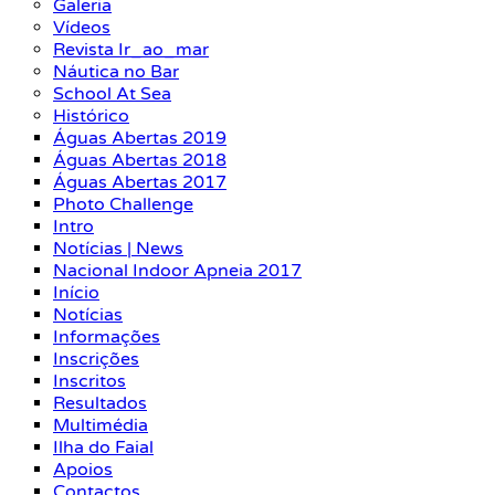
Galeria
Vídeos
Revista Ir_ao_mar
Náutica no Bar
School At Sea
Histórico
Águas Abertas 2019
Águas Abertas 2018
Águas Abertas 2017
Photo Challenge
Intro
Notícias | News
Nacional Indoor Apneia 2017
Início
Notícias
Informações
Inscrições
Inscritos
Resultados
Multimédia
Ilha do Faial
Apoios
Contactos