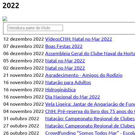
2022
12 dezembro 2022
VídeosCNH: Natal no Mar 2022
07 dezembro 2022
Boas Festas 2022
06 dezembro 2022
Assembleia Geral do Clube Naval da Horta
05 dezembro 2022
Natal no Mar 2022
02 dezembro 2022
Natal no Mar 2022
21 novembro 2022
Agradecimento - Amigos do Rodízio
16 novembro 2022
Natação para Adultos
16 novembro 2022
Hidroginástica
16 novembro 2022
Dia Nacional do Mar 2022
04 novembro 2022
Vela Ligeira: Jantar de Angariação de Fun
04 novembro 2022
CNH: Pré-reserva do livro dos 75 anos d
31 outubro 2022
Natação: Campeonato Regional de Clubes
27 outubro 2022
Natação: Campeonato Regional de Clubes/
26 outubro 2022
Crowdfunding “Somos Todos Mar” - Escola