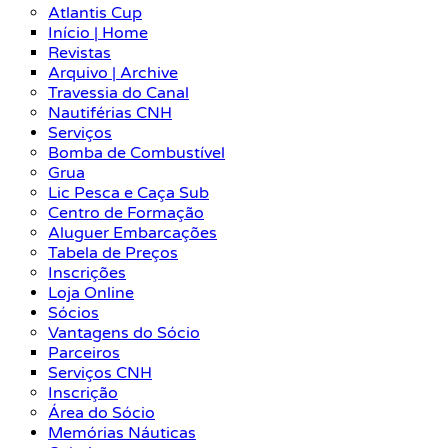
Atlantis Cup
Início | Home
Revistas
Arquivo | Archive
Travessia do Canal
Nautiférias CNH
Serviços
Bomba de Combustível
Grua
Lic Pesca e Caça Sub
Centro de Formação
Aluguer Embarcações
Tabela de Preços
Inscrições
Loja Online
Sócios
Vantagens do Sócio
Parceiros
Serviços CNH
Inscrição
Área do Sócio
Memórias Náuticas