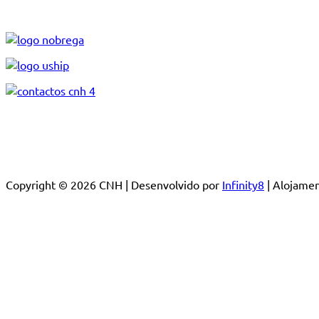
Copyright © 2026 CNH | Desenvolvido por
Infinity8
| Alojam