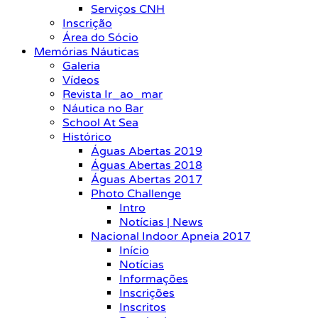
Serviços CNH
Inscrição
Área do Sócio
Memórias Náuticas
Galeria
Vídeos
Revista Ir_ao_mar
Náutica no Bar
School At Sea
Histórico
Águas Abertas 2019
Águas Abertas 2018
Águas Abertas 2017
Photo Challenge
Intro
Notícias | News
Nacional Indoor Apneia 2017
Início
Notícias
Informações
Inscrições
Inscritos