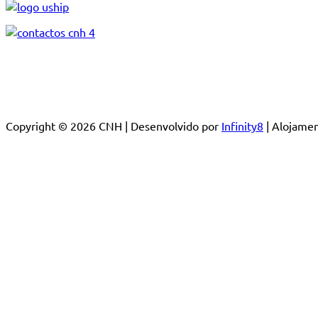
Copyright © 2026 CNH | Desenvolvido por
Infinity8
| Alojam