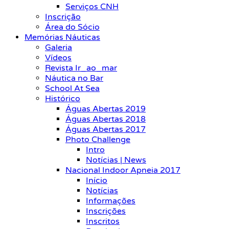
Serviços CNH
Inscrição
Área do Sócio
Memórias Náuticas
Galeria
Vídeos
Revista Ir_ao_mar
Náutica no Bar
School At Sea
Histórico
Águas Abertas 2019
Águas Abertas 2018
Águas Abertas 2017
Photo Challenge
Intro
Notícias | News
Nacional Indoor Apneia 2017
Início
Notícias
Informações
Inscrições
Inscritos