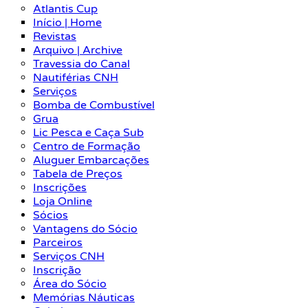
Atlantis Cup
Início | Home
Revistas
Arquivo | Archive
Travessia do Canal
Nautiférias CNH
Serviços
Bomba de Combustível
Grua
Lic Pesca e Caça Sub
Centro de Formação
Aluguer Embarcações
Tabela de Preços
Inscrições
Loja Online
Sócios
Vantagens do Sócio
Parceiros
Serviços CNH
Inscrição
Área do Sócio
Memórias Náuticas