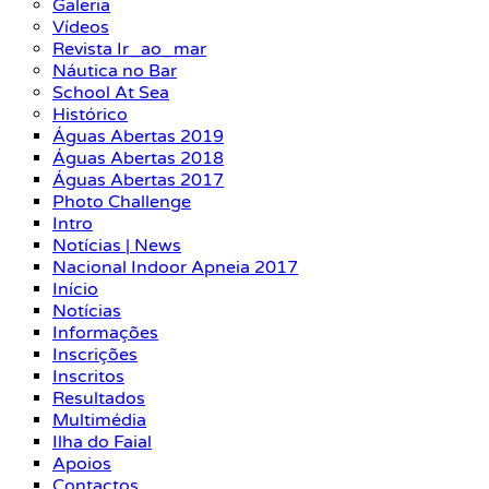
Galeria
Vídeos
Revista Ir_ao_mar
Náutica no Bar
School At Sea
Histórico
Águas Abertas 2019
Águas Abertas 2018
Águas Abertas 2017
Photo Challenge
Intro
Notícias | News
Nacional Indoor Apneia 2017
Início
Notícias
Informações
Inscrições
Inscritos
Resultados
Multimédia
Ilha do Faial
Apoios
Contactos