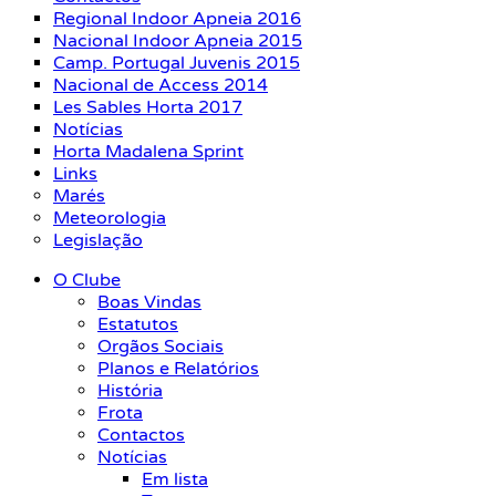
Regional Indoor Apneia 2016
Nacional Indoor Apneia 2015
Camp. Portugal Juvenis 2015
Nacional de Access 2014
Les Sables Horta 2017
Notícias
Horta Madalena Sprint
Links
Marés
Meteorologia
Legislação
O Clube
Boas Vindas
Estatutos
Orgãos Sociais
Planos e Relatórios
História
Frota
Contactos
Notícias
Em lista