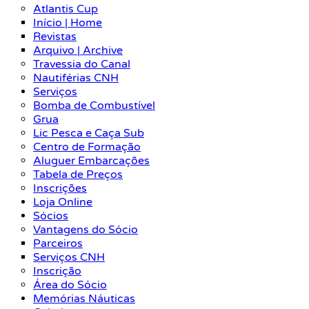
Atlantis Cup
Início | Home
Revistas
Arquivo | Archive
Travessia do Canal
Nautiférias CNH
Serviços
Bomba de Combustível
Grua
Lic Pesca e Caça Sub
Centro de Formação
Aluguer Embarcações
Tabela de Preços
Inscrições
Loja Online
Sócios
Vantagens do Sócio
Parceiros
Serviços CNH
Inscrição
Área do Sócio
Memórias Náuticas