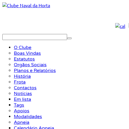
O Clube
Boas Vindas
Estatutos
Orgãos Sociais
Planos e Relatórios
História
Frota
Contactos
Notícias
Em lista
Tags
Apoios
Modalidades
Apneia
Calendário Apneia