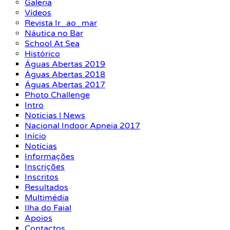
Galeria
Vídeos
Revista Ir_ao_mar
Náutica no Bar
School At Sea
Histórico
Águas Abertas 2019
Águas Abertas 2018
Águas Abertas 2017
Photo Challenge
Intro
Notícias | News
Nacional Indoor Apneia 2017
Início
Notícias
Informações
Inscrições
Inscritos
Resultados
Multimédia
Ilha do Faial
Apoios
Contactos