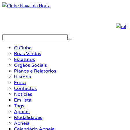
O Clube
Boas Vindas
Estatutos
Orgãos Sociais
Planos e Relatórios
História
Frota
Contactos
Notícias
Em lista
Tags
Apoios
Modalidades
Apneia
Calendário Apneia