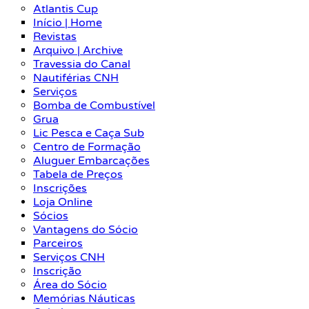
Atlantis Cup
Início | Home
Revistas
Arquivo | Archive
Travessia do Canal
Nautiférias CNH
Serviços
Bomba de Combustível
Grua
Lic Pesca e Caça Sub
Centro de Formação
Aluguer Embarcações
Tabela de Preços
Inscrições
Loja Online
Sócios
Vantagens do Sócio
Parceiros
Serviços CNH
Inscrição
Área do Sócio
Memórias Náuticas