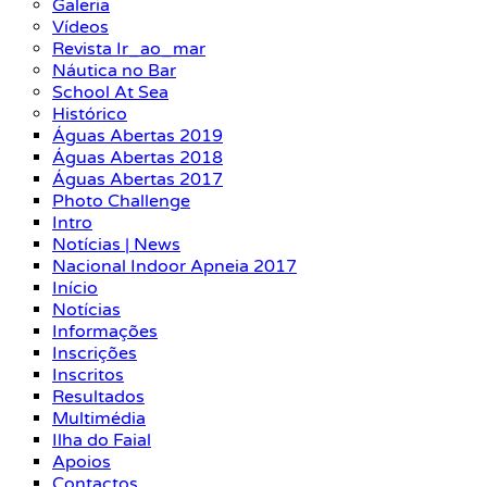
Galeria
Vídeos
Revista Ir_ao_mar
Náutica no Bar
School At Sea
Histórico
Águas Abertas 2019
Águas Abertas 2018
Águas Abertas 2017
Photo Challenge
Intro
Notícias | News
Nacional Indoor Apneia 2017
Início
Notícias
Informações
Inscrições
Inscritos
Resultados
Multimédia
Ilha do Faial
Apoios
Contactos