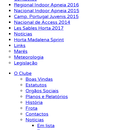
Regional Indoor Apneia 2016
Nacional Indoor Apneia 2015
Camp. Portugal Juvenis 2015
Nacional de Access 2014
Les Sables Horta 2017
Notícias
Horta Madalena Sprint
Links
Marés
Meteorologia
Legislação
O Clube
Boas Vindas
Estatutos
Orgãos Sociais
Planos e Relatórios
História
Frota
Contactos
Notícias
Em lista