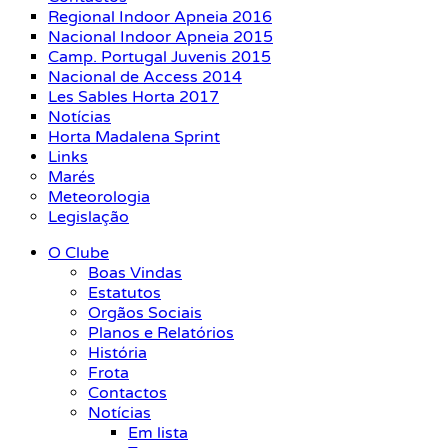
Regional Indoor Apneia 2016
Nacional Indoor Apneia 2015
Camp. Portugal Juvenis 2015
Nacional de Access 2014
Les Sables Horta 2017
Notícias
Horta Madalena Sprint
Links
Marés
Meteorologia
Legislação
O Clube
Boas Vindas
Estatutos
Orgãos Sociais
Planos e Relatórios
História
Frota
Contactos
Notícias
Em lista