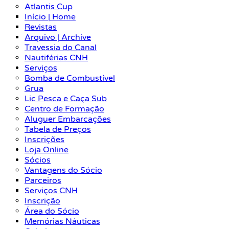
Atlantis Cup
Início | Home
Revistas
Arquivo | Archive
Travessia do Canal
Nautiférias CNH
Serviços
Bomba de Combustível
Grua
Lic Pesca e Caça Sub
Centro de Formação
Aluguer Embarcações
Tabela de Preços
Inscrições
Loja Online
Sócios
Vantagens do Sócio
Parceiros
Serviços CNH
Inscrição
Área do Sócio
Memórias Náuticas