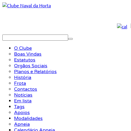
O Clube
Boas Vindas
Estatutos
Orgãos Sociais
Planos e Relatórios
História
Frota
Contactos
Notícias
Em lista
Tags
Apoios
Modalidades
Apneia
Calendário Apneia