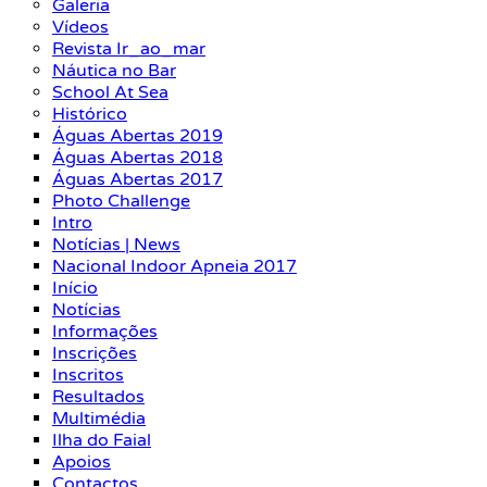
Galeria
Vídeos
Revista Ir_ao_mar
Náutica no Bar
School At Sea
Histórico
Águas Abertas 2019
Águas Abertas 2018
Águas Abertas 2017
Photo Challenge
Intro
Notícias | News
Nacional Indoor Apneia 2017
Início
Notícias
Informações
Inscrições
Inscritos
Resultados
Multimédia
Ilha do Faial
Apoios
Contactos