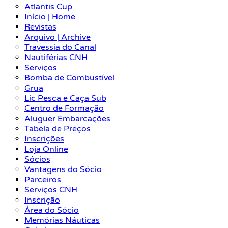
Atlantis Cup
Início | Home
Revistas
Arquivo | Archive
Travessia do Canal
Nautiférias CNH
Serviços
Bomba de Combustível
Grua
Lic Pesca e Caça Sub
Centro de Formação
Aluguer Embarcações
Tabela de Preços
Inscrições
Loja Online
Sócios
Vantagens do Sócio
Parceiros
Serviços CNH
Inscrição
Área do Sócio
Memórias Náuticas