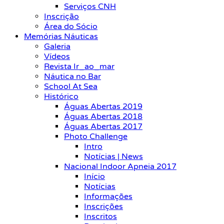
Serviços CNH
Inscrição
Área do Sócio
Memórias Náuticas
Galeria
Vídeos
Revista Ir_ao_mar
Náutica no Bar
School At Sea
Histórico
Águas Abertas 2019
Águas Abertas 2018
Águas Abertas 2017
Photo Challenge
Intro
Notícias | News
Nacional Indoor Apneia 2017
Início
Notícias
Informações
Inscrições
Inscritos