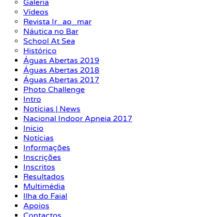
Galeria
Vídeos
Revista Ir_ao_mar
Náutica no Bar
School At Sea
Histórico
Águas Abertas 2019
Águas Abertas 2018
Águas Abertas 2017
Photo Challenge
Intro
Notícias | News
Nacional Indoor Apneia 2017
Início
Notícias
Informações
Inscrições
Inscritos
Resultados
Multimédia
Ilha do Faial
Apoios
Contactos