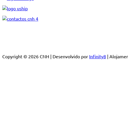
Copyright © 2026 CNH | Desenvolvido por
Infinity8
| Alojam