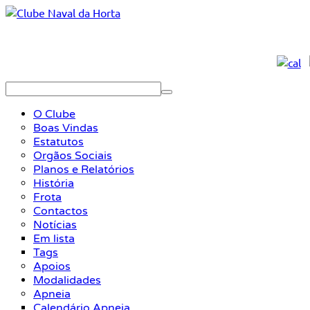
O Clube
Boas Vindas
Estatutos
Orgãos Sociais
Planos e Relatórios
História
Frota
Contactos
Notícias
Em lista
Tags
Apoios
Modalidades
Apneia
Calendário Apneia