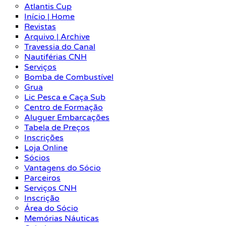
Atlantis Cup
Início | Home
Revistas
Arquivo | Archive
Travessia do Canal
Nautiférias CNH
Serviços
Bomba de Combustível
Grua
Lic Pesca e Caça Sub
Centro de Formação
Aluguer Embarcações
Tabela de Preços
Inscrições
Loja Online
Sócios
Vantagens do Sócio
Parceiros
Serviços CNH
Inscrição
Área do Sócio
Memórias Náuticas