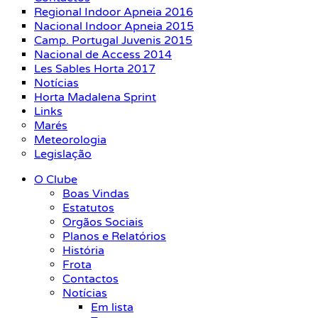
Regional Indoor Apneia 2016
Nacional Indoor Apneia 2015
Camp. Portugal Juvenis 2015
Nacional de Access 2014
Les Sables Horta 2017
Notícias
Horta Madalena Sprint
Links
Marés
Meteorologia
Legislação
O Clube
Boas Vindas
Estatutos
Orgãos Sociais
Planos e Relatórios
História
Frota
Contactos
Notícias
Em lista