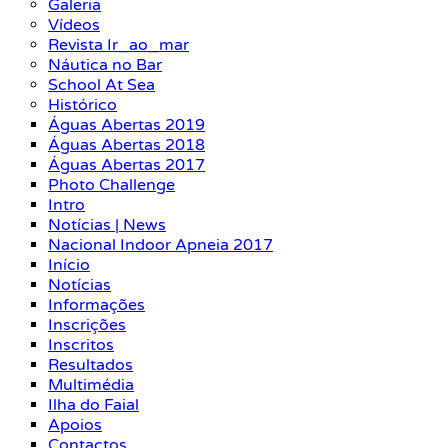
Galeria
Vídeos
Revista Ir_ao_mar
Náutica no Bar
School At Sea
Histórico
Águas Abertas 2019
Águas Abertas 2018
Águas Abertas 2017
Photo Challenge
Intro
Notícias | News
Nacional Indoor Apneia 2017
Início
Notícias
Informações
Inscrições
Inscritos
Resultados
Multimédia
Ilha do Faial
Apoios
Contactos