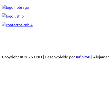
Copyright © 2026 CNH | Desenvolvido por
Infinity8
| Alojam