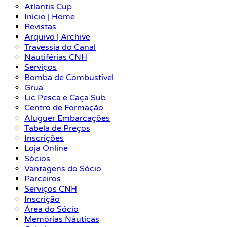
Atlantis Cup
Início | Home
Revistas
Arquivo | Archive
Travessia do Canal
Nautiférias CNH
Serviços
Bomba de Combustível
Grua
Lic Pesca e Caça Sub
Centro de Formação
Aluguer Embarcações
Tabela de Preços
Inscrições
Loja Online
Sócios
Vantagens do Sócio
Parceiros
Serviços CNH
Inscrição
Área do Sócio
Memórias Náuticas