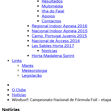
Resultados
Multimédia
Ilha do Faial
Apoios
Contactos
Regional Indoor Apneia 2016
Nacional Indoor Apneia 2015
Camp. Portugal Juvenis 2015
Nacional de Access 2014
Les Sables Horta 2017
Notícias
Horta Madalena Sprint
Links
Marés
Meteorologia
Legislação
O Clube
Notícias
Windsurf: Campeonato Nacional de Fórmula Foil – etap
Notícias