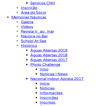
Serviços CNH
Inscrição
Área do Sócio
Memórias Náuticas
Galeria
Vídeos
Revista Ir_ao_mar
Náutica no Bar
School At Sea
Histórico
Águas Abertas 2019
Águas Abertas 2018
Águas Abertas 2017
Photo Challenge
Intro
Notícias | News
Nacional Indoor Apneia 2017
Início
Notícias
Informações
Inscrições
Inscritos