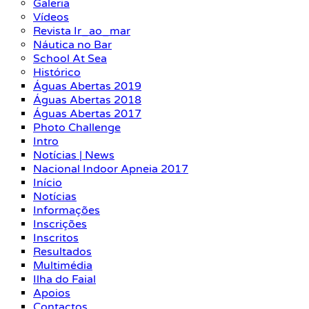
Galeria
Vídeos
Revista Ir_ao_mar
Náutica no Bar
School At Sea
Histórico
Águas Abertas 2019
Águas Abertas 2018
Águas Abertas 2017
Photo Challenge
Intro
Notícias | News
Nacional Indoor Apneia 2017
Início
Notícias
Informações
Inscrições
Inscritos
Resultados
Multimédia
Ilha do Faial
Apoios
Contactos