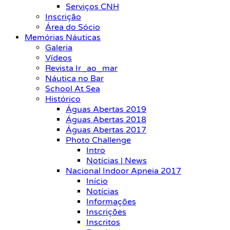
Serviços CNH
Inscrição
Área do Sócio
Memórias Náuticas
Galeria
Vídeos
Revista Ir_ao_mar
Náutica no Bar
School At Sea
Histórico
Águas Abertas 2019
Águas Abertas 2018
Águas Abertas 2017
Photo Challenge
Intro
Notícias | News
Nacional Indoor Apneia 2017
Início
Notícias
Informações
Inscrições
Inscritos