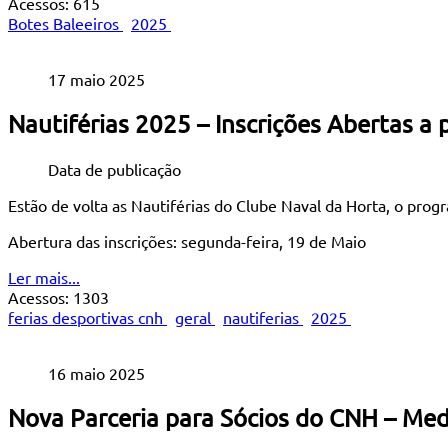
Acessos: 615
Botes Baleeiros
2025
17 maio 2025
Nautiférias 2025 – Inscrições Abertas a 
Data de publicação
Estão de volta as Nautiférias do Clube Naval da Horta, o prog
Abertura das inscrições: segunda-feira, 19 de Maio
Ler mais...
Acessos: 1303
ferias desportivas cnh
geral
nautiferias
2025
16 maio 2025
Nova Parceria para Sócios do CNH – Me