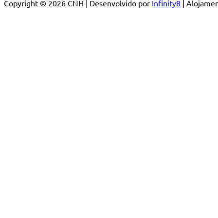
Copyright © 2026 CNH | Desenvolvido por
Infinity8
| Alojam