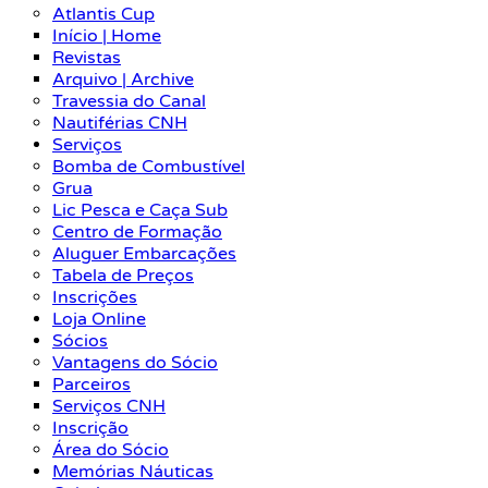
Atlantis Cup
Início | Home
Revistas
Arquivo | Archive
Travessia do Canal
Nautiférias CNH
Serviços
Bomba de Combustível
Grua
Lic Pesca e Caça Sub
Centro de Formação
Aluguer Embarcações
Tabela de Preços
Inscrições
Loja Online
Sócios
Vantagens do Sócio
Parceiros
Serviços CNH
Inscrição
Área do Sócio
Memórias Náuticas