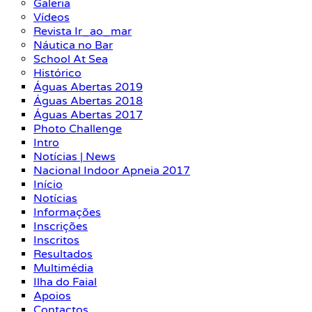
Galeria
Vídeos
Revista Ir_ao_mar
Náutica no Bar
School At Sea
Histórico
Águas Abertas 2019
Águas Abertas 2018
Águas Abertas 2017
Photo Challenge
Intro
Notícias | News
Nacional Indoor Apneia 2017
Início
Notícias
Informações
Inscrições
Inscritos
Resultados
Multimédia
Ilha do Faial
Apoios
Contactos