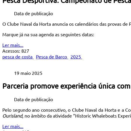
Pesca Desportiva: Campeonato de Pesca
Data de publicação
O Clube Naval da Horta anuncia os calendários das provas de 
Marque já na sua agenda as seguintes datas:
Ler mais...
Acessos: 827
pesca de costa
Pesca de Barco
2025
19 maio 2025
Parceria promove experiência única com
Data de publicação
Pelo segundo ano consecutivo, o Clube Naval da Horta e a Co
Ourisland
, no âmbito da atividade “Historic Whaleboats Exper
Ler mais...