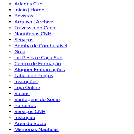
Atlantis Cup
Início | Home
Revistas
Arquivo | Archive
Travessia do Canal
Nautiférias CNH
Serviços
Bomba de Combustível
Grua
Lic Pesca e Caça Sub
Centro de Formação
Aluguer Embarcações
Tabela de Preços
Inscrições
Loja Online
Sócios
Vantagens do Sócio
Parceiros
Serviços CNH
Inscrição
Área do Sócio
Memórias Náuticas