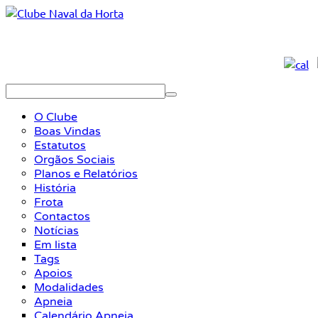
O Clube
Boas Vindas
Estatutos
Orgãos Sociais
Planos e Relatórios
História
Frota
Contactos
Notícias
Em lista
Tags
Apoios
Modalidades
Apneia
Calendário Apneia