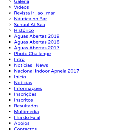
Galeria
Vídeos
Revista Ir_ao_mar
Náutica no Bar
School At Sea
Histórico
Águas Abertas 2019
Águas Abertas 2018
Águas Abertas 2017
Photo Challenge
Intro
Notícias | News
Nacional Indoor Apneia 2017
Início
Notícias
Informações
Inscrições
Inscritos
Resultados
Multimédia
Ilha do Faial
Apoios
Contactos