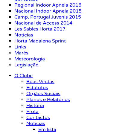
Regional Indoor Apneia 2016
Nacional Indoor Apneia 2015
Camp. Portugal Juvenis 2015
Nacional de Access 2014
Les Sables Horta 2017
Notícias
Horta Madalena Sprint
Links
Marés
Meteorologia
Legislação
O Clube
Boas Vindas
Estatutos
Orgãos Sociais
Planos e Relatórios
História
Frota
Contactos
Notícias
Em lista