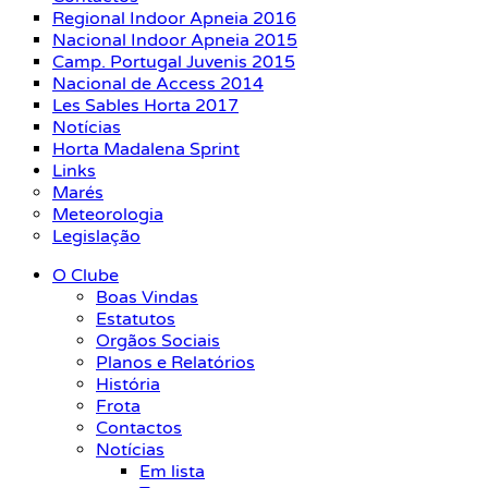
Regional Indoor Apneia 2016
Nacional Indoor Apneia 2015
Camp. Portugal Juvenis 2015
Nacional de Access 2014
Les Sables Horta 2017
Notícias
Horta Madalena Sprint
Links
Marés
Meteorologia
Legislação
O Clube
Boas Vindas
Estatutos
Orgãos Sociais
Planos e Relatórios
História
Frota
Contactos
Notícias
Em lista