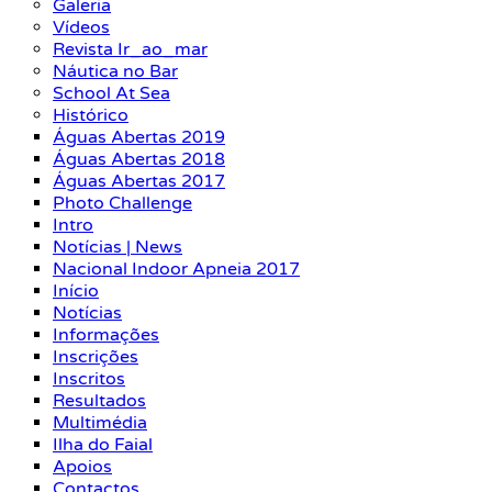
Galeria
Vídeos
Revista Ir_ao_mar
Náutica no Bar
School At Sea
Histórico
Águas Abertas 2019
Águas Abertas 2018
Águas Abertas 2017
Photo Challenge
Intro
Notícias | News
Nacional Indoor Apneia 2017
Início
Notícias
Informações
Inscrições
Inscritos
Resultados
Multimédia
Ilha do Faial
Apoios
Contactos