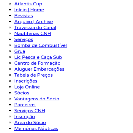
Atlantis Cup
Início | Home
Revistas
Arquivo | Archive
Travessia do Canal
Nautiférias CNH
Serviços
Bomba de Combustível
Grua
Lic Pesca e Caça Sub
Centro de Formação
Aluguer Embarcações
Tabela de Preços
Inscrições
Loja Online
Sócios
Vantagens do Sócio
Parceiros
Serviços CNH
Inscrição
Área do Sócio
Memórias Náuticas