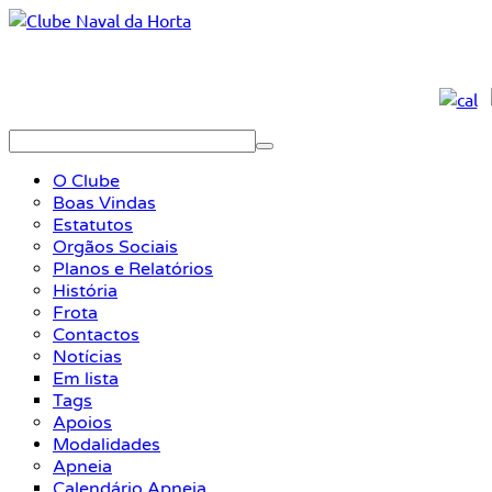
O Clube
Boas Vindas
Estatutos
Orgãos Sociais
Planos e Relatórios
História
Frota
Contactos
Notícias
Em lista
Tags
Apoios
Modalidades
Apneia
Calendário Apneia