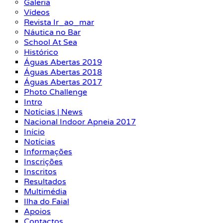
Galeria
Vídeos
Revista Ir_ao_mar
Náutica no Bar
School At Sea
Histórico
Águas Abertas 2019
Águas Abertas 2018
Águas Abertas 2017
Photo Challenge
Intro
Notícias | News
Nacional Indoor Apneia 2017
Início
Notícias
Informações
Inscrições
Inscritos
Resultados
Multimédia
Ilha do Faial
Apoios
Contactos