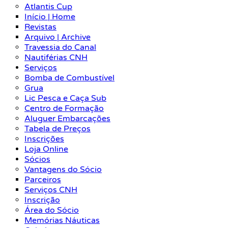
Atlantis Cup
Início | Home
Revistas
Arquivo | Archive
Travessia do Canal
Nautiférias CNH
Serviços
Bomba de Combustível
Grua
Lic Pesca e Caça Sub
Centro de Formação
Aluguer Embarcações
Tabela de Preços
Inscrições
Loja Online
Sócios
Vantagens do Sócio
Parceiros
Serviços CNH
Inscrição
Área do Sócio
Memórias Náuticas