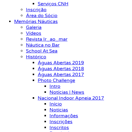
Serviços CNH
Inscrição
Área do Sócio
Memórias Náuticas
Galeria
Vídeos
Revista Ir_ao_mar
Náutica no Bar
School At Sea
Histórico
Águas Abertas 2019
Águas Abertas 2018
Águas Abertas 2017
Photo Challenge
Intro
Notícias | News
Nacional Indoor Apneia 2017
Início
Notícias
Informações
Inscrições
Inscritos