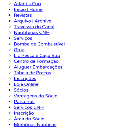
Atlantis Cup
Início | Home
Revistas
Arquivo | Archive
Travessia do Canal
Nautiférias CNH
Serviços
Bomba de Combustível
Grua
Lic Pesca e Caça Sub
Centro de Formação
Aluguer Embarcações
Tabela de Preços
Inscrições
Loja Online
Sócios
Vantagens do Sócio
Parceiros
Serviços CNH
Inscrição
Área do Sócio
Memórias Náuticas