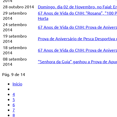
2014
28 outubro 2014
Domingo, dia 02 de Novembro, no Faial: E
29 setembro
67 Anos de Vida do CNH: “Rosana”, “100 P
2014
Horta
24 setembro
67 Anos de Vida do CNH: Prova de Aniversá
2014
19 setembro
Prova de Aniversário de Pesca Desportiva 
2014
18 setembro
67 Anos de Vida do CNH: Prova de Aniversá
2014
08 setembro
“Senhora da Guia” ganhou a Prova de Apu
2014
Pág. 9 de 14
Início
4
5
6
7
8