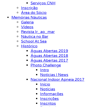
Serviços CNH
Inscrição
Área do Sócio
Memórias Náuticas
Galeria
Vídeos
Revista Ir_ao_mar
Náutica no Bar
School At Sea
Histórico
Águas Abertas 2019
Águas Abertas 2018
Águas Abertas 2017
Photo Challenge
Intro
Notícias | News
Nacional Indoor Apneia 2017
Início
Notícias
Informações
Inscrições
Inscritos