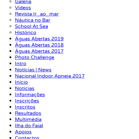
Galeria
Vídeos
Revista Ir_ao_mar
Náutica no Bar
School At Sea
Histórico
Águas Abertas 2019
Águas Abertas 2018
Águas Abertas 2017
Photo Challenge
Intro
Notícias | News
Nacional Indoor Apneia 2017
Início
Notícias
Informações
Inscrições
Inscritos
Resultados
Multimédia
Ilha do Faial
Apoios
Contactos