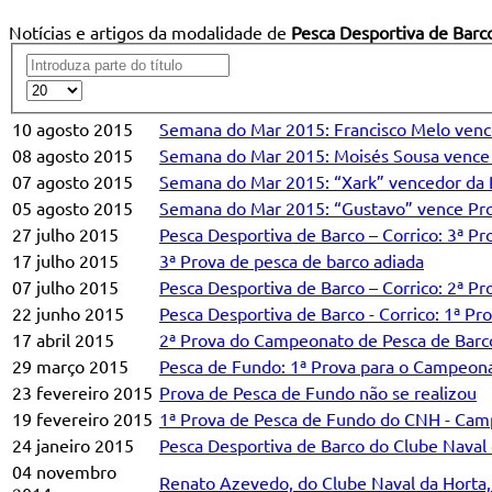
Notícias e artigos da modalidade de
Pesca Desportiva de Barc
10 agosto 2015
Semana do Mar 2015: Francisco Melo vence
08 agosto 2015
Semana do Mar 2015: Moisés Sousa vence 
07 agosto 2015
Semana do Mar 2015: “Xark” vencedor da 
05 agosto 2015
Semana do Mar 2015: “Gustavo” vence Prov
27 julho 2015
Pesca Desportiva de Barco – Corrico: 3ª 
17 julho 2015
3ª Prova de pesca de barco adiada
07 julho 2015
Pesca Desportiva de Barco – Corrico: 2ª 
22 junho 2015
Pesca Desportiva de Barco - Corrico: 1ª 
17 abril 2015
2ª Prova do Campeonato de Pesca de Barc
29 março 2015
Pesca de Fundo: 1ª Prova para o Campeon
23 fevereiro 2015
Prova de Pesca de Fundo não se realizou
19 fevereiro 2015
1ª Prova de Pesca de Fundo do CNH - Ca
24 janeiro 2015
Pesca Desportiva de Barco do Clube Naval 
04 novembro
Renato Azevedo, do Clube Naval da Horta