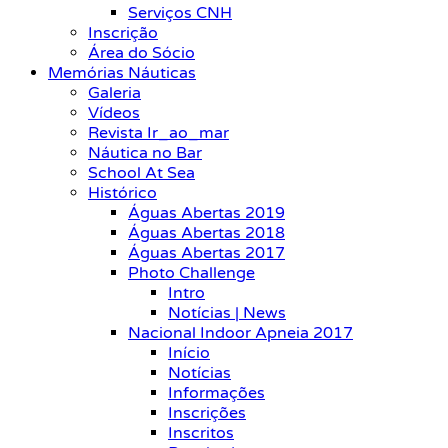
Serviços CNH
Inscrição
Área do Sócio
Memórias Náuticas
Galeria
Vídeos
Revista Ir_ao_mar
Náutica no Bar
School At Sea
Histórico
Águas Abertas 2019
Águas Abertas 2018
Águas Abertas 2017
Photo Challenge
Intro
Notícias | News
Nacional Indoor Apneia 2017
Início
Notícias
Informações
Inscrições
Inscritos