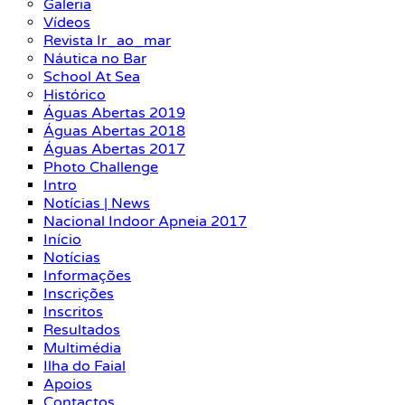
Galeria
Vídeos
Revista Ir_ao_mar
Náutica no Bar
School At Sea
Histórico
Águas Abertas 2019
Águas Abertas 2018
Águas Abertas 2017
Photo Challenge
Intro
Notícias | News
Nacional Indoor Apneia 2017
Início
Notícias
Informações
Inscrições
Inscritos
Resultados
Multimédia
Ilha do Faial
Apoios
Contactos