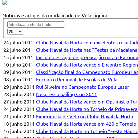
Notícias e artigos da modalidade de Vela Ligeira
24 julho 2011
Clube Naval da Horta com excelentes resultad
22 julho 2011
Clube Naval da Horta nas "Festas da Madalena
15 julho 2011
Início do estágio de preparação para o Europe
10 julho 2011
Clube Naval da Horta vence o Encontro Regiona
09 julho 2011
Classificação final do Campeonato Europeu La
08 julho 2011
Encontro Regional de Escolas de Vela
29 junho 2011
Rui Silveira no Campeonato Europeu Laser
28 junho 2011
Nespresso Sailing Cup 2011
27 junho 2011
Clube Naval da Horta vence em Optimist o To
24 junho 2011
Clube Naval da Horta no Torneio de Primavera 
21 junho 2011
Experiência de Vela no Clube Naval da Horta
18 junho 2011
Clube Naval da Horta vence em 420 o Torneio 
16 junho 2011
Clube Naval da Horta no Torneio “Festa Náutica