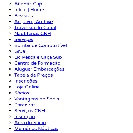
Atlantis Cup
Início | Home
Revistas
Arquivo | Archive
Travessia do Canal
Nautiférias CNH
Serviços
Bomba de Combustível
Grua
Lic Pesca e Caça Sub
Centro de Formação
Aluguer Embarcações
Tabela de Preços
Inscrições
Loja Online
Sócios
Vantagens do Sócio
Parceiros
Serviços CNH
Inscrição
Área do Sócio
Memórias Náuticas