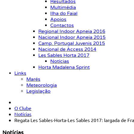
Resultados
Multimédia
Ilha do Faial
Apoios
Contactos
Regional Indoor Apneia 2016
Nacional Indoor Apneia 2015
Camp. Portugal Juvenis 2015
Nacional de Access 2014
Les Sables Horta 2017
Notícias
Horta Madalena Sprint
Links
Marés
Meteorologia
Legislação
O Clube
Notícias
Regata Les Sables-Horta-Les Sables 2017: largada de Fr
Notícias