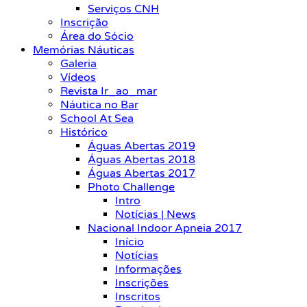
Serviços CNH
Inscrição
Área do Sócio
Memórias Náuticas
Galeria
Vídeos
Revista Ir_ao_mar
Náutica no Bar
School At Sea
Histórico
Águas Abertas 2019
Águas Abertas 2018
Águas Abertas 2017
Photo Challenge
Intro
Notícias | News
Nacional Indoor Apneia 2017
Início
Notícias
Informações
Inscrições
Inscritos