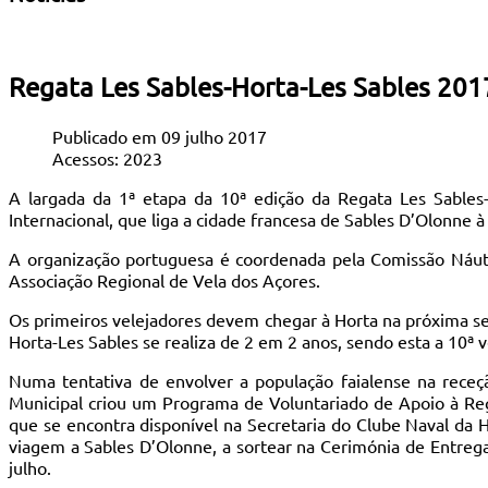
Regata Les Sables-Horta-Les Sables 2017
Publicado em 09 julho 2017
Acessos: 2023
A largada da 1ª etapa da 10ª edição da Regata Les Sables-
Internacional, que liga a cidade francesa de Sables D’Olonne à
A organização portuguesa é coordenada pela Comissão Náuti
Associação Regional de Vela dos Açores.
Os primeiros velejadores devem chegar à Horta na próxima sex
Horta-Les Sables se realiza de 2 em 2 anos, sendo esta a 10ª 
Numa tentativa de envolver a população faialense na receç
Municipal criou um Programa de Voluntariado de Apoio à Rega
que se encontra disponível na Secretaria do Clube Naval da 
viagem a Sables D’Olonne, a sortear na Cerimónia de Entrega
julho.