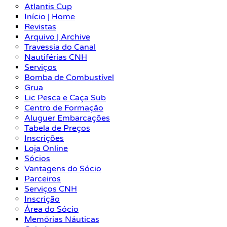
Atlantis Cup
Início | Home
Revistas
Arquivo | Archive
Travessia do Canal
Nautiférias CNH
Serviços
Bomba de Combustível
Grua
Lic Pesca e Caça Sub
Centro de Formação
Aluguer Embarcações
Tabela de Preços
Inscrições
Loja Online
Sócios
Vantagens do Sócio
Parceiros
Serviços CNH
Inscrição
Área do Sócio
Memórias Náuticas