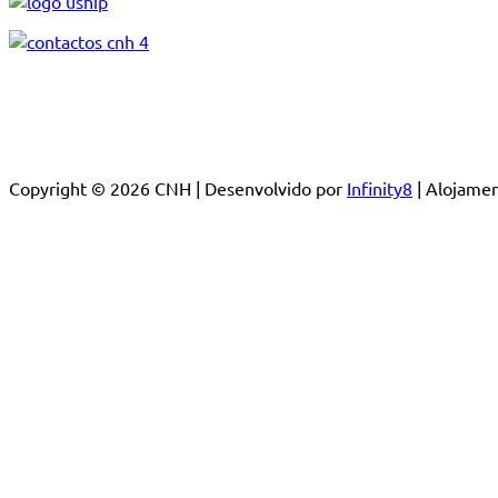
Copyright © 2026 CNH | Desenvolvido por
Infinity8
| Alojam