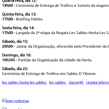
Quarta-feira, dia 12:
19h00 -
Cerimónia de Entrega de Troféus e Sorteio da viagem 
Quinta-feira, dia 13:
17h00 -
Briefing Météo.
Sexta-feira, dia 14:
17h00 -
Largada da 2ª etapa da Regata Les Sables-Horta-Les S
Sábado, dia 15:
20h00 -
Jantar da Organização, oferecido pelo Presidente da
Domingo, dia 16:
10h345 -
Partida da Organização da cidade da Horta.
Sábado, dia 22:
Cerimónia de Entrega de Troféus em Sables D´Olonne.
les sables horta les sables
les sables
classe40
regata inter