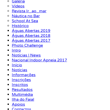
Galeria
Vídeos
Revista Ir_ao_mar
Náutica no Bar
School At Sea
Histórico
Águas Abertas 2019
Águas Abertas 2018
Águas Abertas 2017
Photo Challenge
Intro
Notícias | News
Nacional Indoor Apneia 2017
Início
Notícias
Informações
Inscrições
Inscritos
Resultados
Multimédia
Ilha do Faial
Apoios
Contactos