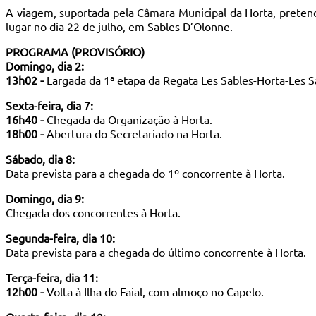
A viagem, suportada pela Câmara Municipal da Horta, preten
lugar no dia 22 de julho, em Sables D’Olonne.
PROGRAMA (PROVISÓRIO)
Domingo, dia 2:
13h02 -
Largada da 1ª etapa da Regata Les Sables-Horta-Les S
Sexta-feira, dia 7:
16h40 -
Chegada da Organização à Horta.
18h00 -
Abertura do Secretariado na Horta.
Sábado, dia 8:
Data prevista para a chegada do 1º concorrente à Horta.
Domingo, dia 9:
Chegada dos concorrentes à Horta.
Segunda-feira, dia 10:
Data prevista para a chegada do último concorrente à Horta.
Terça-feira, dia 11:
12h00 -
Volta à Ilha do Faial, com almoço no Capelo.