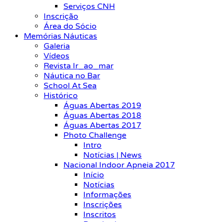
Serviços CNH
Inscrição
Área do Sócio
Memórias Náuticas
Galeria
Vídeos
Revista Ir_ao_mar
Náutica no Bar
School At Sea
Histórico
Águas Abertas 2019
Águas Abertas 2018
Águas Abertas 2017
Photo Challenge
Intro
Notícias | News
Nacional Indoor Apneia 2017
Início
Notícias
Informações
Inscrições
Inscritos