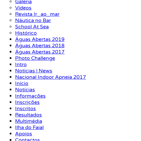
Galeria
Vídeos
Revista Ir_ao_mar
Náutica no Bar
School At Sea
Histórico
Águas Abertas 2019
Águas Abertas 2018
Águas Abertas 2017
Photo Challenge
Intro
Notícias | News
Nacional Indoor Apneia 2017
Início
Notícias
Informações
Inscrições
Inscritos
Resultados
Multimédia
Ilha do Faial
Apoios
Contactos