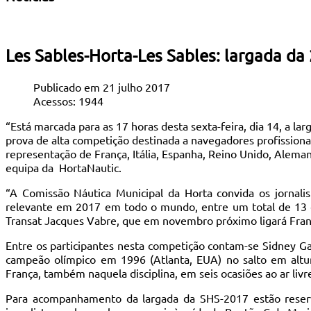
Les Sables-Horta-Les Sables: largada da 
Publicado em 21 julho 2017
Acessos: 1944
“Está marcada para as 17 horas desta sexta-feira, dia 14, a l
prova de alta competição destinada a navegadores profissiona
representação de França, Itália, Espanha, Reino Unido, Alem
equipa da HortaNautic.
“A Comissão Náutica Municipal da Horta convida os jornali
relevante em 2017 em todo o mundo, entre um total de 13 e
Transat Jacques Vabre, que em novembro próximo ligará Franç
Entre os participantes nesta competição contam-se Sidney Gav
campeão olímpico em 1996 (Atlanta, EUA) no salto em alt
França, também naquela disciplina, em seis ocasiões ao ar livr
Para acompanhamento da largada da SHS-2017 estão reser