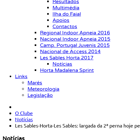
Resultados
Multimédia
Ilha do Faial
Apoios
Contactos
Regional Indoor Apneia 2016
Nacional Indoor Apneia 2015
Camp. Portugal Juvenis 2015
Nacional de Access 2014
Les Sables Horta 2017
Notícias
Horta Madalena Sprint
Links
Marés
Meteorologia
Legislação
O Clube
Notícias
Les Sables-Horta-Les Sables: largada da 2ª perna hoje pe
Notícias