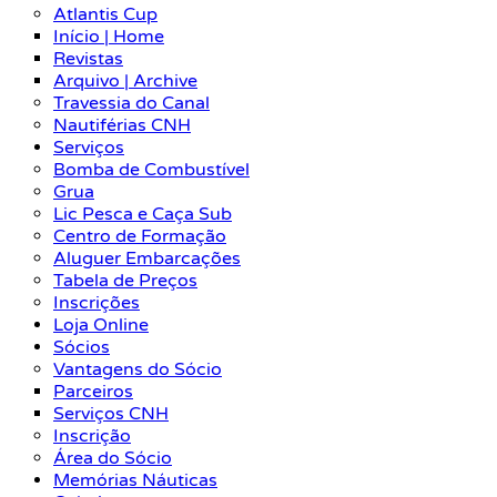
Atlantis Cup
Início | Home
Revistas
Arquivo | Archive
Travessia do Canal
Nautiférias CNH
Serviços
Bomba de Combustível
Grua
Lic Pesca e Caça Sub
Centro de Formação
Aluguer Embarcações
Tabela de Preços
Inscrições
Loja Online
Sócios
Vantagens do Sócio
Parceiros
Serviços CNH
Inscrição
Área do Sócio
Memórias Náuticas