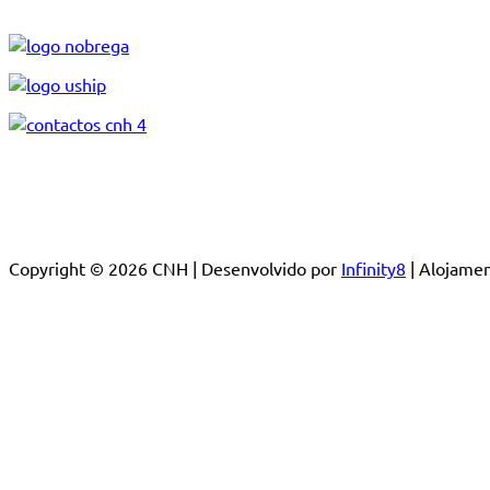
Copyright © 2026 CNH | Desenvolvido por
Infinity8
| Alojam