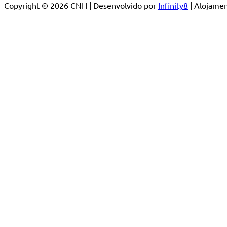
Copyright © 2026 CNH | Desenvolvido por
Infinity8
| Alojam