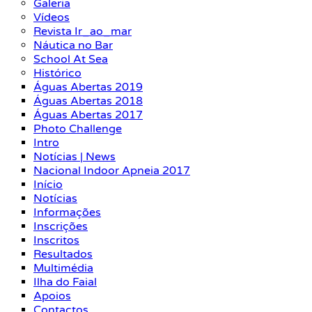
Galeria
Vídeos
Revista Ir_ao_mar
Náutica no Bar
School At Sea
Histórico
Águas Abertas 2019
Águas Abertas 2018
Águas Abertas 2017
Photo Challenge
Intro
Notícias | News
Nacional Indoor Apneia 2017
Início
Notícias
Informações
Inscrições
Inscritos
Resultados
Multimédia
Ilha do Faial
Apoios
Contactos