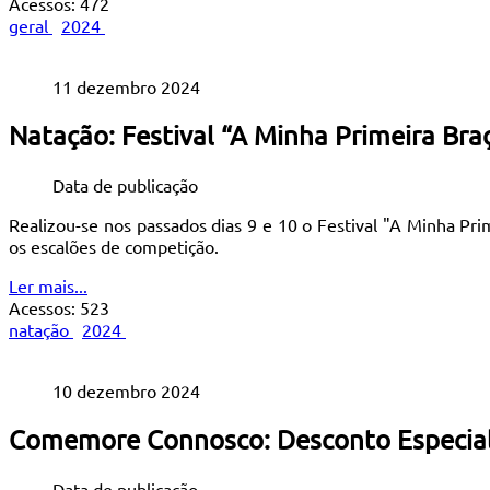
Acessos: 472
geral
2024
11 dezembro 2024
Natação: Festival “A Minha Primeira Bra
Data de publicação
Realizou-se nos passados dias 9 e 10 o Festival "A Minha Pri
os escalões de competição.
Ler mais...
Acessos: 523
natação
2024
10 dezembro 2024
Comemore Connosco: Desconto Especial
Data de publicação