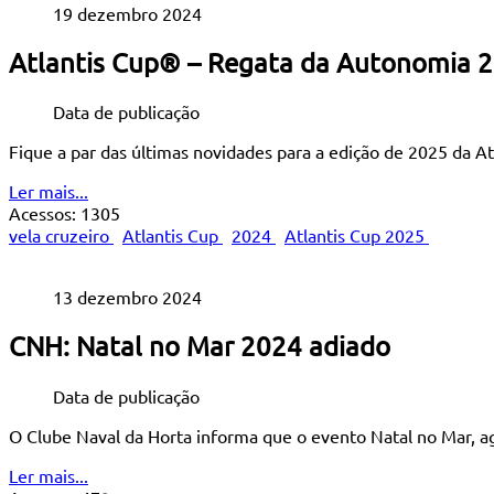
19 dezembro 2024
Atlantis Cup® – Regata da Autonomia 
Data de publicação
Fique a par das últimas novidades para a edição de 2025 da 
Ler mais...
Acessos: 1305
vela cruzeiro
Atlantis Cup
2024
Atlantis Cup 2025
13 dezembro 2024
CNH: Natal no Mar 2024 adiado
Data de publicação
O Clube Naval da Horta informa que o evento Natal no Mar, 
Ler mais...