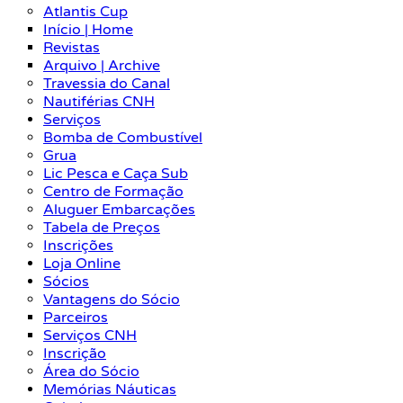
Atlantis Cup
Início | Home
Revistas
Arquivo | Archive
Travessia do Canal
Nautiférias CNH
Serviços
Bomba de Combustível
Grua
Lic Pesca e Caça Sub
Centro de Formação
Aluguer Embarcações
Tabela de Preços
Inscrições
Loja Online
Sócios
Vantagens do Sócio
Parceiros
Serviços CNH
Inscrição
Área do Sócio
Memórias Náuticas