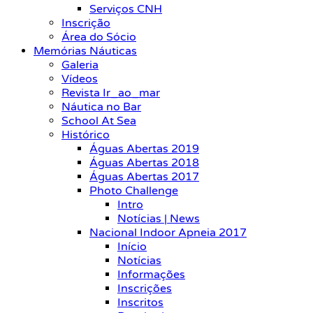
Serviços CNH
Inscrição
Área do Sócio
Memórias Náuticas
Galeria
Vídeos
Revista Ir_ao_mar
Náutica no Bar
School At Sea
Histórico
Águas Abertas 2019
Águas Abertas 2018
Águas Abertas 2017
Photo Challenge
Intro
Notícias | News
Nacional Indoor Apneia 2017
Início
Notícias
Informações
Inscrições
Inscritos