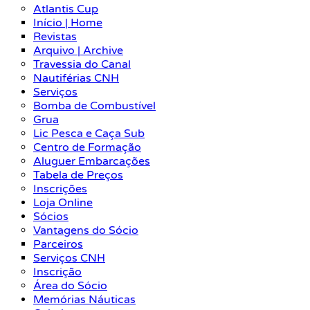
Atlantis Cup
Início | Home
Revistas
Arquivo | Archive
Travessia do Canal
Nautiférias CNH
Serviços
Bomba de Combustível
Grua
Lic Pesca e Caça Sub
Centro de Formação
Aluguer Embarcações
Tabela de Preços
Inscrições
Loja Online
Sócios
Vantagens do Sócio
Parceiros
Serviços CNH
Inscrição
Área do Sócio
Memórias Náuticas