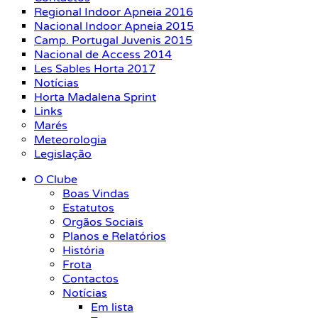
Regional Indoor Apneia 2016
Nacional Indoor Apneia 2015
Camp. Portugal Juvenis 2015
Nacional de Access 2014
Les Sables Horta 2017
Notícias
Horta Madalena Sprint
Links
Marés
Meteorologia
Legislação
O Clube
Boas Vindas
Estatutos
Orgãos Sociais
Planos e Relatórios
História
Frota
Contactos
Notícias
Em lista