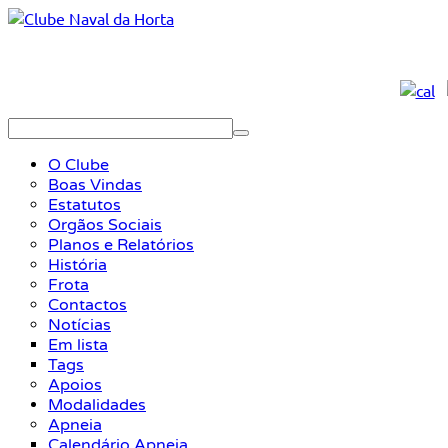
O Clube
Boas Vindas
Estatutos
Orgãos Sociais
Planos e Relatórios
História
Frota
Contactos
Notícias
Em lista
Tags
Apoios
Modalidades
Apneia
Calendário Apneia