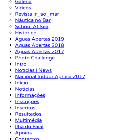
Galeria
Vídeos
Revista Ir_ao_mar
Náutica no Bar
School At Sea
Histórico
Águas Abertas 2019
Águas Abertas 2018
Águas Abertas 2017
Photo Challenge
Intro
Notícias | News
Nacional Indoor Apneia 2017
Início
Notícias
Informações
Inscrições
Inscritos
Resultados
Multimédia
Ilha do Faial
Apoios
Contactos