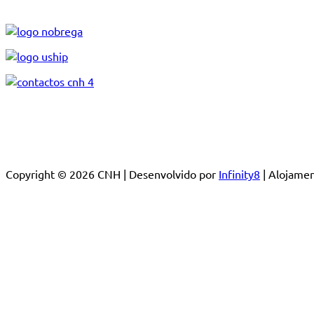
Copyright © 2026 CNH | Desenvolvido por
Infinity8
| Alojam