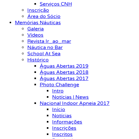
Serviços CNH
Inscrição
Área do Sócio
Memórias Náuticas
Galeria
Vídeos
Revista Ir_ao_mar
Náutica no Bar
School At Sea
Histórico
Águas Abertas 2019
Águas Abertas 2018
Águas Abertas 2017
Photo Challenge
Intro
Notícias | News
Nacional Indoor Apneia 2017
Início
Notícias
Informações
Inscrições
Inscritos