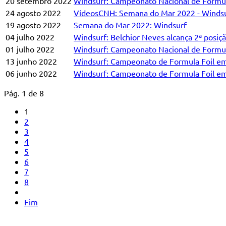
20 setembro 2022
Windsurf: Campeonato Nacional de Fórmula
24 agosto 2022
VídeosCNH: Semana do Mar 2022 - Winds
19 agosto 2022
Semana do Mar 2022: Windsurf
04 julho 2022
Windsurf: Belchior Neves alcança 2ª posi
01 julho 2022
Windsurf: Campeonato Nacional de Formula
13 junho 2022
Windsurf: Campeonato de Formula Foil e
06 junho 2022
Windsurf: Campeonato de Formula Foil e
Pág. 1 de 8
1
2
3
4
5
6
7
8
Fim