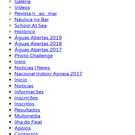
Galeria
Vídeos
Revista Ir_ao_mar
Náutica no Bar
School At Sea
Histórico
Águas Abertas 2019
Águas Abertas 2018
Águas Abertas 2017
Photo Challenge
Intro
Notícias | News
Nacional Indoor Apneia 2017
Início
Notícias
Informações
Inscrições
Inscritos
Resultados
Multimédia
Ilha do Faial
Apoios
Contactos