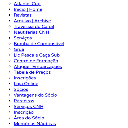
Atlantis Cup
Início | Home
Revistas
Arquivo | Archive
Travessia do Canal
Nautiférias CNH
Serviços
Bomba de Combustível
Grua
Lic Pesca e Caça Sub
Centro de Formação
Aluguer Embarcações
Tabela de Preços
Inscrições
Loja Online
Sócios
Vantagens do Sócio
Parceiros
Serviços CNH
Inscrição
Área do Sócio
Memórias Náuticas